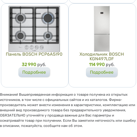
Панель BOSCH PCP6A5I90
Холодильник BOSCH
KGN497LDF
Цена
32 990
руб.
Цена
114 990
руб.
Подробнее
Подробнее
Внимание! Вышеприведенная информация о товаре получена из открытых
источников, в том числе с официальных сайтов и из каталогов. Фирма-
производитель может внести изменения в характеристики, комплектацию или
внешний вид производимого товара без предварительного уведомления,
ОБЯЗАТЕЛЬНО уточняйте у продавца важные для Вас параметры и
осматривайте товар при получении. Если Вы заметили неточность или ошибку
в описании, пожалуйста, сообщите нам об этом.