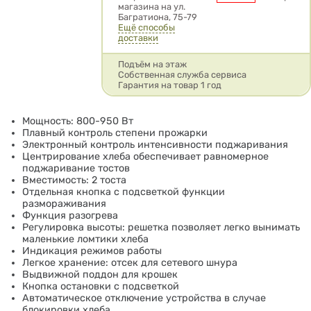
магазина на ул.
Багратиона, 75-79
Ещё способы
доставки
Подъём на этаж
Собственная служба сервиса
Гарантия на товар 1 год
Мощность: 800-950 Вт
Плавный контроль степени прожарки
Электронный контроль интенсивности поджаривания
Центрирование хлеба обеспечивает равномерное
поджаривание тостов
Вместимость: 2 тоста
Отдельная кнопка с подсветкой функции
размораживания
Функция разогрева
Регулировка высоты: решетка позволяет легко вынимать
маленькие ломтики хлеба
Индикация режимов работы
Легкое хранение: отсек для сетевого шнура
Выдвижной поддон для крошек
Кнопка остановки с подсветкой
Автоматическое отключение устройства в случае
блокировки хлеба