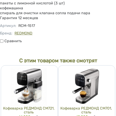
пакеты с лимонной кислотой (3 шт)
кофемашина
спираль для очистки клапана сопла подачи пара
Гарантия 12 месяцев
Артикул
:
RCM-1517
Бренд:
REDMOND
Сравнить
Сравнить
С этим товаром также смотрят
Кофеварка РЕДМОНД CM721,
Кофеварка РЕДМОНД CM701,
сталь
сталь