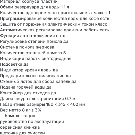
Материал корпуса пластик
Объем резервуара для воды 1,1 л
Количество одновременно приготовляемых чашек 1
Программирование количества воды для кофе есть
Защита от поражения электрическим током класс I
Автоматическая регулировка времени работы есть
Функция автоотключения есть
Регулировка степени помола да
Система помола жернова
Количество степеней помола 5
Индикация работы светодиодная
Подсветка да
Индикатор уровня воды да
Предварительное смачивание да
Съемный лоток для сбора капель да
Подача горячей воды да
Контейнер для отходов да
Длина шнура электропитания 0,7 м
Габаритные размеры 180 × 315 × 402 мм
Вес нетто 8 кг ± 3%
Комплектация
руководство по эксплуатации
сервисная книжка
щеточка для очистки