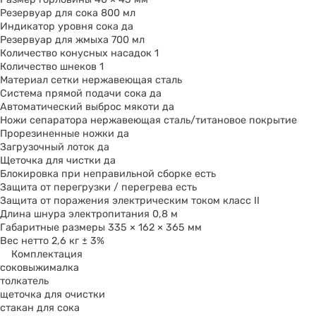
Резервуар для сока 800 мл
Индикатор уровня сока да
Резервуар для жмыха 700 мл
Количество конусных насадок 1
Количество шнеков 1
Материал сетки нержавеющая сталь
Система прямой подачи сока да
Автоматический выброс мякоти да
Ножи сепаратора нержавеющая сталь/титановое покрытие
Прорезиненные ножки да
Загрузочный лоток да
Щеточка для чистки да
Блокировка при неправильной сборке есть
Защита от перегрузки / перегрева есть
Защита от поражения электрическим током класс II
Длина шнура электропитания 0,8 м
Габаритные размеры 335 × 162 × 365 мм
Вес нетто 2,6 кг ± 3%
Комплектация
соковыжималка
толкатель
щеточка для очистки
стакан для сока