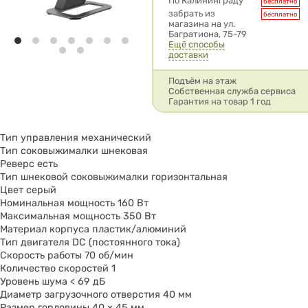
Условия доставки
По Калининграду
бесплатно
забрать из
бесплатно
магазина на ул.
Багратиона, 75-79
Ещё способы
доставки
Подъём на этаж
Собственная служба сервиса
Гарантия на товар 1 год
Тип управления механический
Тип соковыжималки шнековая
Реверс есть
Тип шнековой соковыжималки горизонтальная
Цвет cерый
Номинальная мощность 160 Вт
Максимальная мощность 350 Вт
Материал корпуса пластик/алюминий
Тип двигателя DC (постоянного тока)
Скорость работы 70 об/мин
Количество скоростей 1
Уровень шума < 69 дБ
Диаметр загрузочного отверстия 40 мм
Размер горловины 40 × 45 мм