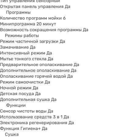
Тип управления сенсорный
Открытая панель управления Да
Программы
Количество программ мойки 6
Минипрограмма 20 минут
Возможность сокращения программы Да
Режимы работы
Режим частичной загрузки Да
Замачивание Да
Интенсивный режим Да
Мытье тонкого стекла Да
Предварительное ополаскивание Да
Дополнительное ополаскивание Да
Ополаскивание горячей водой Да
Режим самоочистки Да
Ночной режим Да
Детская посуда Да
Дополнительная сушка Да
Функции
Сенсор чистоты воды Да
Использование средств 3 в 1 Да
Электроника регенерирования Да
Функция Гигиена+ Да
Сушка