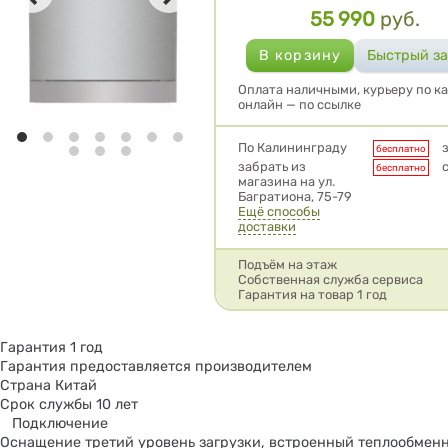
55 990
руб.
Цена
Оплата наличными, курьеру по ка
онлайн — по ссылке
Условия доставки
По Калининграду
бесплатно
забрать из
бесплатно
магазина на ул.
Багратиона, 75-79
Ещё способы
доставки
Подъём на этаж
Собственная служба сервиса
Гарантия на товар 1 год
Гарантия 1 год
Гарантия предоставляется производителем
Страна Китай
Срок службы 10 лет
Подключение
Оснащение третий уровень загрузки, встроенный теплообменн