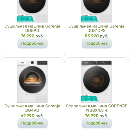
Сушильная машина Gorenje
Сушильная машина Gorenje
DG89D
DG81DPS
Цена
76 990
руб.
Цена
83 990
руб.
Подробнее
Подробнее
Сушильная машина Gorenje
Стиральная машина GORENJE
DG49D
WG8X4AT4
Цена
62 990
руб.
Цена
76 990
руб.
Подробнее
Подробнее