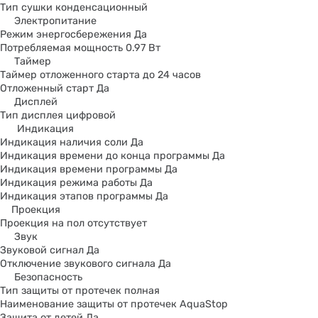
Тип сушки конденсационный
Электропитание
Режим энергосбережения Да
Потребляемая мощность 0.97 Вт
Таймер
Таймер отложенного старта до 24 часов
Отложенный старт Да
Дисплей
Тип дисплея цифровой
Индикация
Индикация наличия соли Да
Индикация времени до конца программы Да
Индикация времени программы Да
Индикация режима работы Да
Индикация этапов программы Да
Проекция
Проекция на пол отсутствует
Звук
Звуковой сигнал Да
Отключение звукового сигнала Да
Безопасность
Тип защиты от протечек полная
Наименование защиты от протечек AquaStop
Защита от детей Да