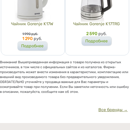
Чайник Gorenje K17W
Чайник Gorenje K17TRG
Цена
Цена
2 590
руб.
1 990
руб.
1 290
руб.
Подробнее
Подробнее
Внимание! Вышеприведенная информация о товаре получена из открытых
источников, в том числе с официальных сайтов и из каталогов. Фирма-
производитель может внести изменения в характеристики, комплектацию или
внешний вид производимого товара без предварительного уведомления,
ОБЯЗАТЕЛЬНО уточняйте у продавца важные для Вас параметры и
осматривайте товар при получении. Если Вы заметили неточность или ошибку
в описании, пожалуйста, сообщите нам об этом.
Все бренды →