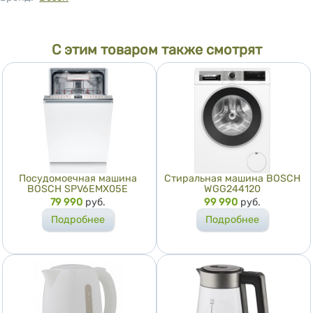
С этим товаром также смотрят
Посудомоечная машина
Стиральная машина BOSCH
BOSCH SPV6EMX05E
WGG244120
Цена
79 990
руб.
Цена
99 990
руб.
Подробнее
Подробнее