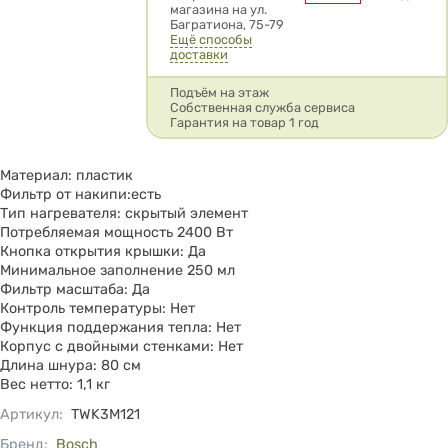
магазина на ул.
Багратиона, 75-79
Ещё способы
доставки
Подъём на этаж
Собственная служба сервиса
Гарантия на товар 1 год
Материал: пластик
Фильтр от накипи:есть
Тип нагревателя: скрытый элемент
Потребляемая мощность 2400 Вт
Кнопка открытия крышки: Да
Минимальное заполнение 250 мл
Фильтр масштаба: Да
Контроль температуры: Нет
Функция поддержания тепла: Нет
Корпус с двойными стенками: Нет
Длина шнура: 80 см
Вес нетто: 1,1 кг
Артикул
:
TWK3M121
Бренд:
Bosch