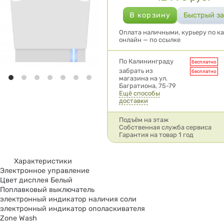
Оплата наличными, курьеру по ка
онлайн — по ссылке
Условия доставки
По Калининграду
бесплатно
забрать из
бесплатно
магазина на ул.
Багратиона, 75-79
Ещё способы
доставки
Подъём на этаж
Собственная служба сервиса
Гарантия на товар 1 год
Характеристики
Электронное управление
Цвет дисплея Белый
Поплавковый выключатель
электронный индикатор наличия соли
электронный индикатор ополаскивателя
Zone Wash