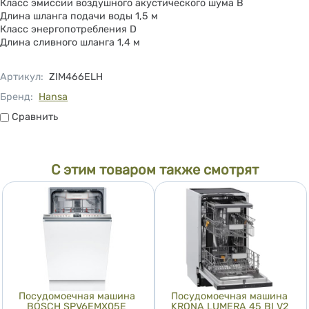
Класс эмиссии воздушного акустического шума B
Длина шланга подачи воды 1,5 м
Класс энергопотребления D
Длина сливного шланга 1,4 м
Артикул
:
ZIM466ELH
Бренд:
Hansa
Сравнить
Сравнить
С этим товаром также смотрят
Посудомоечная машина
Посудомоечная машина
BOSCH SPV6EMX05E
KRONA LUMERA 45 BI V2