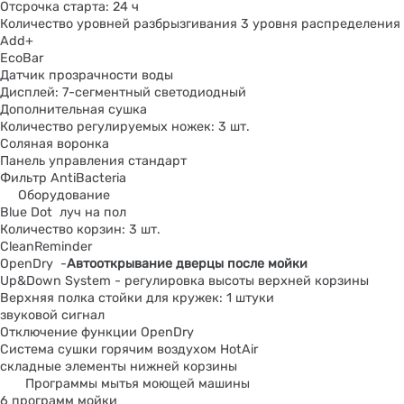
Отсрочка старта: 24 ч
Количество уровней разбрызгивания 3 уровня распределения
Add+
EcoBar
Датчик прозрачности воды
Дисплей: 7-сегментный светодиодный
Дополнительная сушка
Количество регулируемых ножек: 3 шт.
Соляная воронка
Панель управления стандарт
Фильтр AntiBacteria
Оборудование
Blue Dot луч на пол
Количество корзин: 3 шт.
CleanReminder
OpenDry -
Автооткрывание дверцы после мойки
Up&Down System - регулировка высоты верхней корзины
Верхняя полка стойки для кружек: 1 штуки
звуковой сигнал
Отключение функции OpenDry
Система сушки горячим воздухом HotAir
складные элементы нижней корзины
Программы мытья моющей машины
6 программ мойки