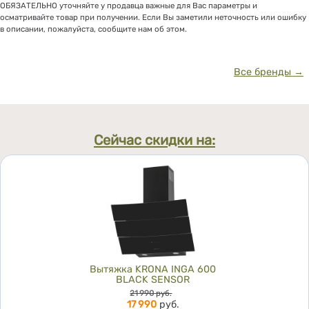
ОБЯЗАТЕЛЬНО уточняйте у продавца важные для Вас параметры и
осматривайте товар при получении. Если Вы заметили неточность или ошибку
в описании, пожалуйста, сообщите нам об этом.
Все бренды →
Сейчас скидки на:
Вытяжка KRONA INGA 600
BLACK SENSOR
Цена
21 990
руб.
17 990
руб.