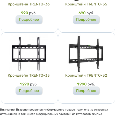
Кронштейн TRENTO-36
Кронштейн TRENTO-35
Цена
990
руб.
Цена
690
руб.
Подробнее
Подробнее
Кронштейн TRENTO-33
Кронштейн TRENTO-32
Цена
1 290
руб.
Цена
1 990
руб.
Подробнее
Подробнее
Внимание! Вышеприведенная информация о товаре получена из открытых
источников, в том числе с официальных сайтов и из каталогов. Фирма-