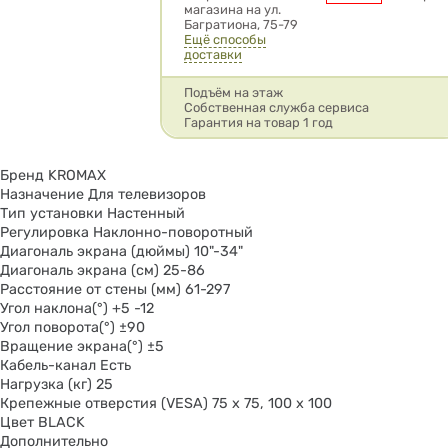
магазина на ул.
Багратиона, 75-79
Ещё способы
доставки
Подъём на этаж
Собственная служба сервиса
Гарантия на товар 1 год
Бренд KROMAX
Назначение Для телевизоров
Тип установки Настенный
Регулировка Наклонно-поворотный
Диагональ экрана (дюймы) 10"-34"
Диагональ экрана (см) 25-86
Расстояние от стены (мм) 61-297
Угол наклона(°) +5 -12
Угол поворота(°) ±90
Вращение экрана(°) ±5
Кабель-канал Есть
Нагрузка (кг) 25
Крепежные отверстия (VESA) 75 x 75, 100 x 100
Цвет BLACK
Дополнительно