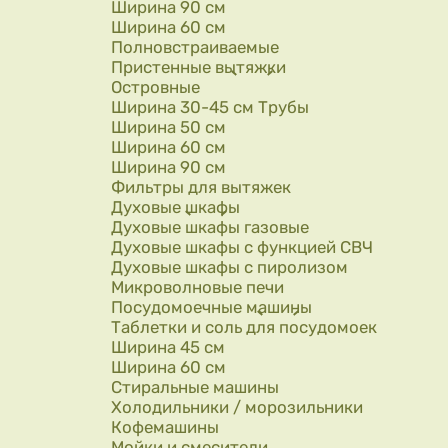
Ширина 90 см
Ширина 60 см
Полновстраиваемые
Пристенные вытяжки
Островные
Ширина 30-45 см Трубы
Ширина 50 см
Ширина 60 см
Ширина 90 см
Фильтры для вытяжек
Духовые шкафы
Духовые шкафы газовые
Духовые шкафы с функцией СВЧ
Духовые шкафы с пиролизом
Микроволновые печи
Посудомоечные машины
Таблетки и соль для посудомоек
Ширина 45 см
Ширина 60 см
Стиральные машины
Холодильники / морозильники
Кофемашины
Мойки и смесители