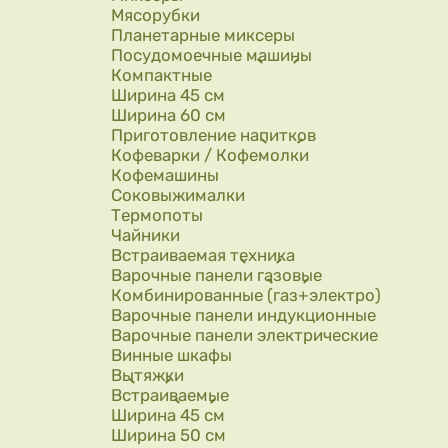
Мясорубки
Планетарные миксеры
Посудомоечные машины
Компактные
Ширина 45 см
Ширина 60 см
Приготовление напитков
Кофеварки / Кофемолки
Кофемашины
Соковыжималки
Термопоты
Чайники
Встраиваемая техника
Варочные панели газовые
Комбинированные (газ+электро)
Варочные панели индукционные
Варочные панели электрические
Винные шкафы
Вытяжки
Встраиваемые
Ширина 45 см
Ширина 50 см