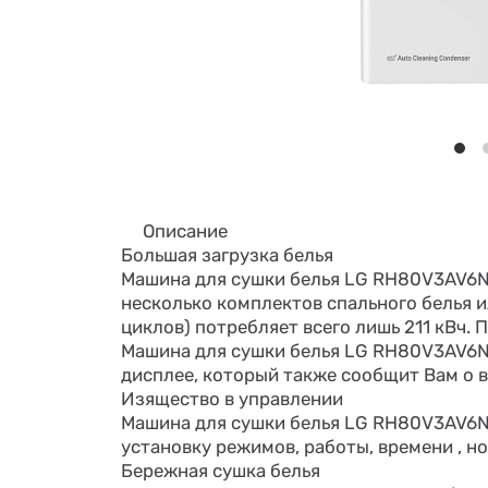
Описание
Большая загрузка белья
Машина для сушки белья LG RH80V3AV6N н
несколько комплектов спального белья и
циклов) потребляет всего лишь 211 кВч.
Машина для сушки белья LG RH80V3AV6N 
дисплее, который также сообщит Вам о в
Изящество в управлении
Машина для сушки белья LG RH80V3AV6N 
установку режимов, работы, времени , но
Бережная сушка белья