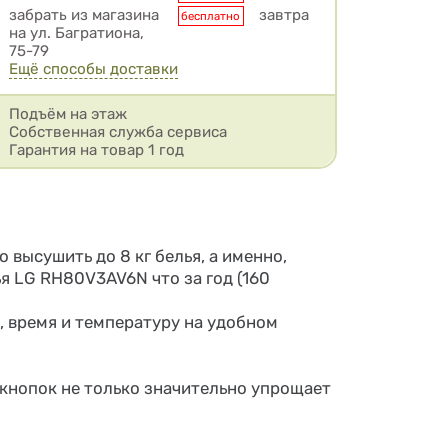
забрать из магазина
завтра
бесплатно
на ул. Багратиона,
75-79
Ещё способы доставки
Подъём на этаж
Собственная служба сервиса
Гарантия на товар 1 год
высушить до 8 кг белья, а именно,
я LG RH80V3AV6N что за год (160
 время и температуру на удобном
 кнопок не только значительно упрощает