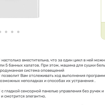
астолько вместительна, что за один цикл в ней можно 
ли 5 банных халатов. При этом, машина для сушки бель
 Продуманная система оповещений
позволит Вам отслеживать ход выполнения программ,
озможных неполадках и способах их устранения .
с гладкой сенсорной панелью управления без ручек и
 и смотрится элегантно.