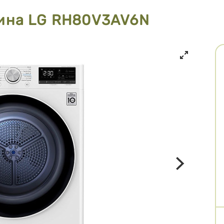
ина LG RH80V3AV6N