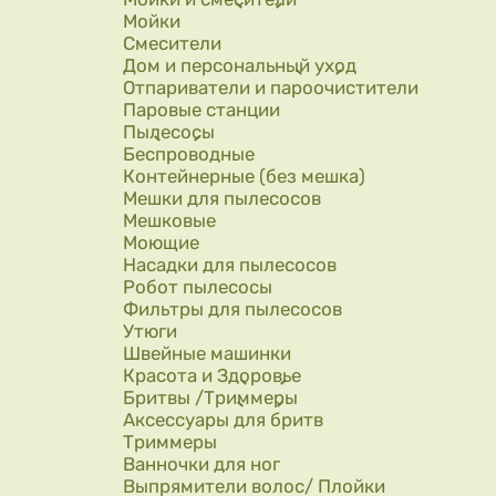
Мойки
Смесители
Дом и персональный уход
Отпариватели и пароочистители
Паровые станции
Пылесосы
Беспроводные
Контейнерные (без мешка)
Мешки для пылесосов
Мешковые
Моющие
Насадки для пылесосов
Робот пылесосы
Фильтры для пылесосов
Утюги
Швейные машинки
Красота и Здоровье
Бритвы /Триммеры
Аксессуары для бритв
Триммеры
Ванночки для ног
Выпрямители волос/ Плойки