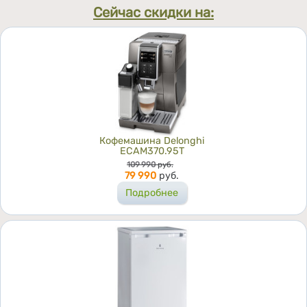
Сейчас скидки на:
Кофемашина Delonghi
ECAM370.95T
Цена
109 990
руб.
79 990
руб.
Подробнее