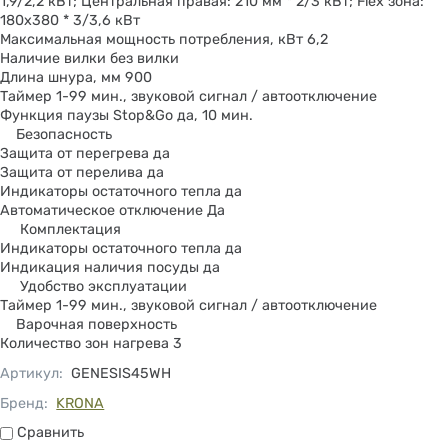
1,9/2,2 кВт; Центральная правая: 210 мм * 2/3 кВт; Flex зона:
180х380 * 3/3,6 кВт
Максимальная мощность потребления, кВт 6,2
Наличие вилки без вилки
Длина шнура, мм 900
Таймер 1-99 мин., звуковой сигнал / автоотключение
Функция паузы Stop&Go да, 10 мин.
Безопасность
Защита от перегрева да
Защита от перелива да
Индикаторы остаточного тепла да
Автоматическое отключение Да
Комплектация
Индикаторы остаточного тепла да
Индикация наличия посуды да
Удобство эксплуатации
Таймер 1-99 мин., звуковой сигнал / автоотключение
Варочная поверхность
Количество зон нагрева 3
Артикул
:
GENESIS45WH
Бренд:
KRONA
Сравнить
Сравнить