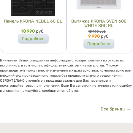
Панель KRONA NEBEL 60 BL
Вытяжка KRONA SVEN 600
WHITE SGC RL
Цена
18 990
руб.
Цена
13 990
руб.
9 990
руб.
Подробнее
Подробнее
Внимание! Вышеприведенная информация о товаре получена из открытых
источников, в том числе с официальных сайтов и из каталогов. Фирма-
производитель может внести изменения в характеристики, комплектацию или
внешний вид производимого товара без предварительного уведомления,
ОБЯЗАТЕЛЬНО уточняйте у продавца важные для Вас параметры и
осматривайте товар при получении. Если Вы заметили неточность или ошибку
в описании, пожалуйста, сообщите нам об этом.
Все бренды →