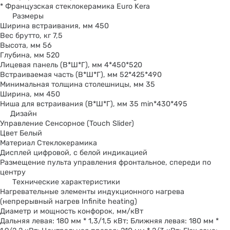
* Французская стеклокерамика Euro Kera
Размеры
Ширина встраивания, мм 450
Вес брутто, кг 7,5
Высота, мм 56
Глубина, мм 520
Лицевая панель (В*Ш*Г), мм 4*450*520
Встраиваемая часть (В*Ш*Г), мм 52*425*490
Минимальная толщина столешницы, мм 35
Ширина, мм 450
Ниша для встраивания (В*Ш*Г), мм 35 min*430*495
Дизайн
Управление Сенсорное (Touch Slider)
Цвет Белый
Материал Стеклокерамика
Дисплей цифровой, с белой индикацией
Размещение пульта управления фронтальное, спереди по
центру
Технические характеристики
Нагревательные элементы индукционного нагрева
(непрерывный нагрев Infinite heating)
Диаметр и мощность конфорок, мм/кВт
Дальняя левая: 180 мм * 1,3/1,5 кВт; Ближняя левая: 180 мм *