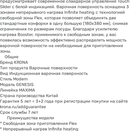
предусматривает современное слайдерное управление Touch
Slider с белой индикацией. Варочная поверхность оснащена 3
зонами непрерывного нагрева Infinite heating с технологией
свободной зоны Flex, которая позволяет объединять две
стандартные конфорки в одну большую (180х380 мм), снимая
ограничения по размерам посуды. Благодаря усилителю
нагрева Booster, применимого к свободным зонам, у вас
появилась возможность эффективно распределять мощность
варочной поверхности на необходимые для приготовления
зоны.
Общие
Бренд KRONA
Тип продукта Варочные поверхности
Вид Индукционная варочная поверхность
Стиль Modern
Модель GENESIS
Линейка MAXIMA
Страна производства Китай
Гарантия 5 лет = 3+2 года при регистрации покупки на сайте
krona.ru/addguarantee
Срок службы 7 лет
Преимущества модели
* Cвободная зона приготовления Flex
* Непрерывный нагрев Infinite heating