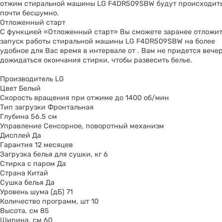
отжим стиральной машины LG F4DR509SBW будут происходит
почти бесшумно.
Отложенный старт
С функцией «Отложенный старт» Вы сможете заранее отложит
запуск работы стиральной машины LG F4DR509SBW на более
удобное для Вас время в интервале от . Вам не придется вече
дожидаться окончания стирки, чтобы развесить белье.
Производитель LG
Цвет Белый
Скорость вращения при отжиме до 1400 об/мин
Тип загрузки Фронтальная
Глубина 56.5 см
Управление Сенсорное, поворотный механизм
Дисплей Да
Гарантия 12 месяцев
Загрузка белья для сушки, кг 6
Стирка с паром Да
Страна Китай
Сушка белья Да
Уровень шума (дБ) 71
Количество программ, шт 10
Высота, см 85
Ширина, см 60