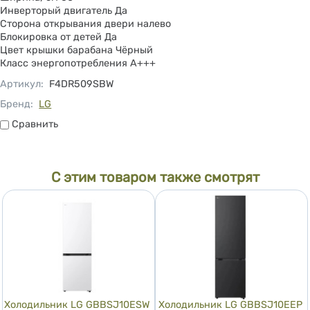
Инверторый двигатель Да
Сторона открывания двери налево
Блокировка от детей Да
Цвет крышки барабана Чёрный
Класс энергопотребления A+++
Артикул
:
F4DR509SBW
Бренд:
LG
Сравнить
Сравнить
С этим товаром также смотрят
Холодильник LG GBBSJ10ESW
Холодильник LG GBBSJ10EEP