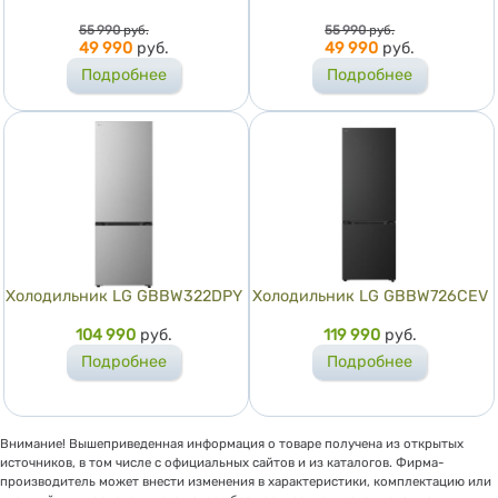
Цена
Цена
55 990
руб.
55 990
руб.
49 990
руб.
49 990
руб.
Подробнее
Подробнее
Холодильник LG GBBW322DPY
Холодильник LG GBBW726CEV
Цена
104 990
руб.
Цена
119 990
руб.
Подробнее
Подробнее
Внимание! Вышеприведенная информация о товаре получена из открытых
источников, в том числе с официальных сайтов и из каталогов. Фирма-
производитель может внести изменения в характеристики, комплектацию или