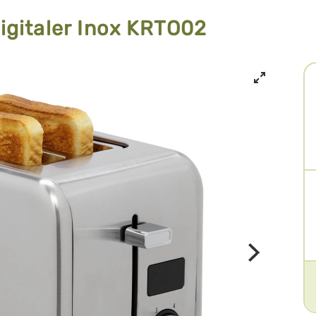
gitaler Inox KRTO02