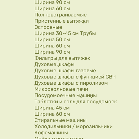
Ширина 90 см
Ширина 60 см
Полновстраиваемые
Пристенные вытяжки
Островные
Ширина 30-45 см Трубы
Ширина 50 см
Ширина 60 см
Ширина 90 см
Фильтры для вытяжек
Духовые шкафы
Духовые шкафы газовые
Духовые шкафы с функцией СВЧ
Духовые шкафы с пиролизом
Микроволновые печи
Посудомоечные машины
Таблетки и соль для посудомоек
Ширина 45 см
Ширина 60 см
Стиральные машины
Холодильники / морозильники
Кофемашины
Мойки и смесители