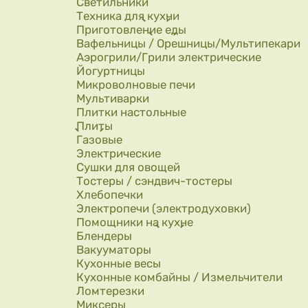
Светильники
Техника для кухни
Приготовление еды
Вафельницы / Орешницы/Мультипекари
Аэрогрили/Грили электрические
Йогуртницы
Микроволновые печи
Мультиварки
Плитки настольные
Плиты
Газовые
Электрические
Сушки для овощей
Тостеры / сэндвич-тостеры
Хлебопечки
Электропечи (электродуховки)
Помощники на кухне
Блендеры
Вакууматоры
Кухонные весы
Кухонные комбайны / Измельчители
Ломтерезки
Миксеры