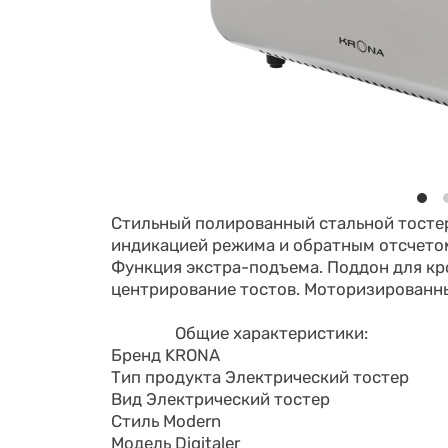
Стильный полированный стальной тостер 
индикацией режима и обратным отсчетом
Функция экстра-подъема. Поддон для кро
центрирование тостов. Моторизированные
Общие характеристики:
Бренд KRONA
Тип продукта Электрический тостер
Вид Электрический тостер
Стиль Modern
Модель Digitaler