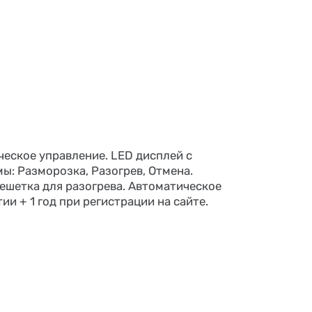
ческое управление. LED дисплей с
ы: Разморозка, Разогрев, Отмена.
решетка для разогрева. Автоматическое
 + 1 год при регистрации на сайте.