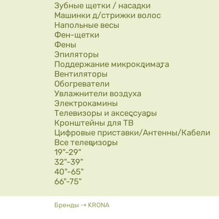
Зубные щетки / насадки
Машинки д/стрижки волос
Напольные весы
Фен-щетки
Фены
Эпиляторы
Поддержание микроклимата
Вентиляторы
Обогреватели
Увлажнители воздуха
Электрокамины
Телевизоры и аксессуары
Кронштейны для ТВ
Цифровые приставки/Антенны/Кабели
Все телевизоры
19"-29"
32"-39"
40"-65"
66"-75"
Вы здесь
Бренды
⇢
KRONA