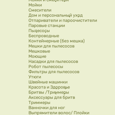
Мойки
Смесители
Дом и персональный уход
Отпариватели и пароочистители
Паровые станции
Пылесосы
Беспроводные
Контейнерные (без мешка)
Мешки для пылесосов
Мешковые
Моющие
Насадки для пылесосов
Робот пылесосы
Фильтры для пылесосов
Утюги
Швейные машинки
Красота и Здоровье
Бритвы /Триммеры
Аксессуары для бритв
Триммеры
Ванночки для ног
Выпрямители волос/ Плойки