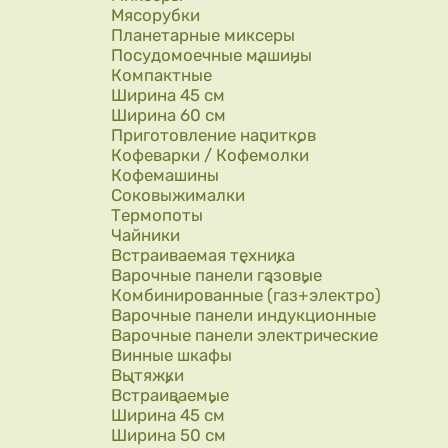
Мясорубки
Планетарные миксеры
Посудомоечные машины
Компактные
Ширина 45 см
Ширина 60 см
Приготовление напитков
Кофеварки / Кофемолки
Кофемашины
Соковыжималки
Термопоты
Чайники
Встраиваемая техника
Варочные панели газовые
Комбинированные (газ+электро)
Варочные панели индукционные
Варочные панели электрические
Винные шкафы
Вытяжки
Встраиваемые
Ширина 45 см
Ширина 50 см