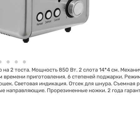
на 2 тоста. Мощность 850 Вт. 2 слота 14*4 см. Механи
 времени приготовления. 6 степеней поджарки. Режим
шек. Световая индикация. Отсек для шнура. Съемная 
 направляющие. Прорезиненные ножки. 2 года гарантии