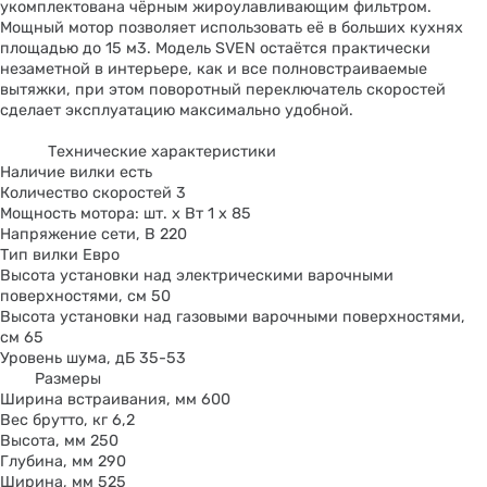
укомплектована чёрным жироулавливающим фильтром.
Мощный мотор позволяет использовать её в больших кухнях
площадью до 15 м3. Модель SVEN остаётся практически
незаметной в интерьере, как и все полновстраиваемые
вытяжки, при этом поворотный переключатель скоростей
сделает эксплуатацию максимально удобной.
Технические характеристики
Наличие вилки есть
Количество скоростей 3
Мощность мотора: шт. х Вт 1 х 85
Напряжение сети, В 220
Тип вилки Евро
Высота установки над электрическими варочными
поверхностями, см 50
Высота установки над газовыми варочными поверхностями,
см 65
Уровень шума, дБ 35-53
Размеры
Ширина встраивания, мм 600
Вес брутто, кг 6,2
Высота, мм 250
Глубина, мм 290
Ширина, мм 525