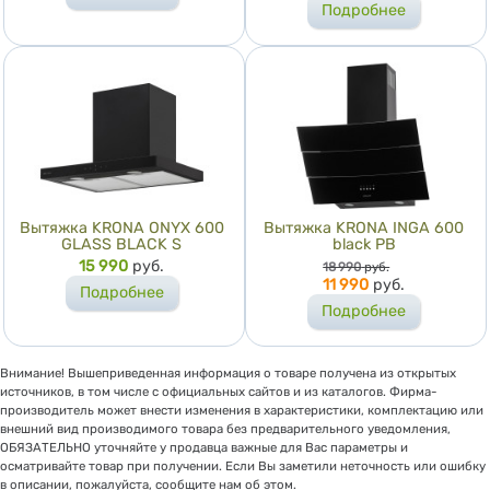
Подробнее
Вытяжка KRONA ONYX 600
Вытяжка KRONA INGA 600
GLASS BLACK S
black PB
Цена
15 990
руб.
Цена
18 990
руб.
11 990
руб.
Подробнее
Подробнее
Внимание! Вышеприведенная информация о товаре получена из открытых
источников, в том числе с официальных сайтов и из каталогов. Фирма-
производитель может внести изменения в характеристики, комплектацию или
внешний вид производимого товара без предварительного уведомления,
ОБЯЗАТЕЛЬНО уточняйте у продавца важные для Вас параметры и
осматривайте товар при получении. Если Вы заметили неточность или ошибку
в описании, пожалуйста, сообщите нам об этом.