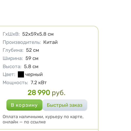
Характеристики
ГхШхВ
:
52х59х5.8
см
Производитель
:
Китай
Глубина
:
52
см
Ширина
:
59
см
Высота
:
5.8
см
Цвет
:
черный
Мощность
:
7.2
кВт
28 990
руб.
Цена
Оплата наличными, курьеру по карте,
онлайн — по ссылке