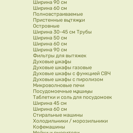
Ширина 90 см
Ширина 60 см
Полновстраиваемые
Пристенные вытяжки
Островные
Ширина 30-45 см Трубы
Ширина 50 см
Ширина 60 см
Ширина 90 см
Фильтры для вытяжек
Духовые шкафы
Духовые шкафы газовые
Духовые шкафы с функцией СВЧ
Духовые шкафы с пиролизом
Микроволновые печи
Посудомоечные машины
Таблетки и соль для посудомоек
Ширина 45 см
Ширина 60 см
Стиральные машины
Холодильники / морозильники
Кофемашины
Мойки и смесители