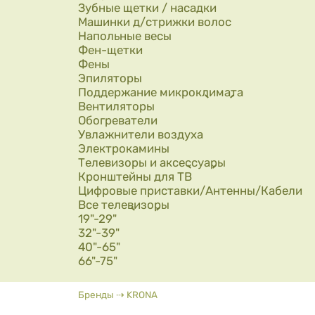
Зубные щетки / насадки
Машинки д/стрижки волос
Напольные весы
Фен-щетки
Фены
Эпиляторы
Поддержание микроклимата
Вентиляторы
Обогреватели
Увлажнители воздуха
Электрокамины
Телевизоры и аксессуары
Кронштейны для ТВ
Цифровые приставки/Антенны/Кабели
Все телевизоры
19"-29"
32"-39"
40"-65"
66"-75"
Вы здесь
Бренды
⇢
KRONA