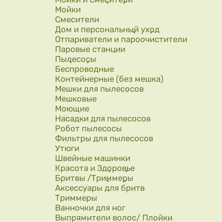
Мойки
Смесители
Дом и персональный уход
Отпариватели и пароочистители
Паровые станции
Пылесосы
Беспроводные
Контейнерные (без мешка)
Мешки для пылесосов
Мешковые
Моющие
Насадки для пылесосов
Робот пылесосы
Фильтры для пылесосов
Утюги
Швейные машинки
Красота и Здоровье
Бритвы /Триммеры
Аксессуары для бритв
Триммеры
Ванночки для ног
Выпрямители волос/ Плойки