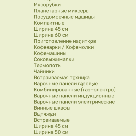
Мясорубки
Планетарные миксеры
Посудомоечные машины
Компактные
Ширина 45 см
Ширина 60 см
Приготовление напитков
Кофеварки / Кофемолки
Кофемашины
Соковыжималки
Термопоты
Чайники
Встраиваемая техника
Варочные панели газовые
Комбинированные (газ+электро)
Варочные панели индукционные
Варочные панели электрические
Винные шкафы
Вытяжки
Встраиваемые
Ширина 45 см
Ширина 50 см