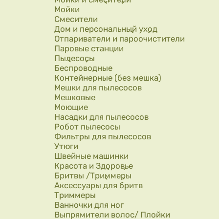
Мойки
Смесители
Дом и персональный уход
Отпариватели и пароочистители
Паровые станции
Пылесосы
Беспроводные
Контейнерные (без мешка)
Мешки для пылесосов
Мешковые
Моющие
Насадки для пылесосов
Робот пылесосы
Фильтры для пылесосов
Утюги
Швейные машинки
Красота и Здоровье
Бритвы /Триммеры
Аксессуары для бритв
Триммеры
Ванночки для ног
Выпрямители волос/ Плойки