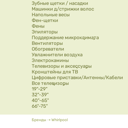
Зубные щетки / насадки
Машинки д/стрижки волос
Напольные весы
Фен-щетки
Фены
Эпиляторы
Поддержание микроклимата
Вентиляторы
Обогреватели
Увлажнители воздуха
Электрокамины
Телевизоры и аксессуары
Кронштейны для ТВ
Цифровые приставки/Антенны/Кабели
Все телевизоры
19"-29"
32"-39"
40"-65"
66"-75"
Вы здесь
Бренды
⇢
Whirlpool