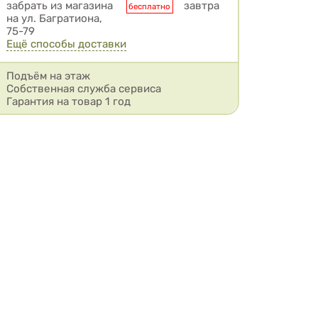
забрать из магазина
завтра
бесплатно
на ул. Багратиона,
75-79
Ещё способы доставки
Подъём на этаж
Собственная служба сервиса
Гарантия на товар 1 год