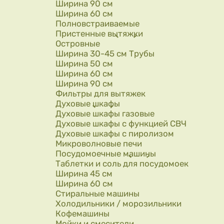
Ширина 90 см
Ширина 60 см
Полновстраиваемые
Пристенные вытяжки
Островные
Ширина 30-45 см Трубы
Ширина 50 см
Ширина 60 см
Ширина 90 см
Фильтры для вытяжек
Духовые шкафы
Духовые шкафы газовые
Духовые шкафы с функцией СВЧ
Духовые шкафы с пиролизом
Микроволновые печи
Посудомоечные машины
Таблетки и соль для посудомоек
Ширина 45 см
Ширина 60 см
Стиральные машины
Холодильники / морозильники
Кофемашины
Мойки и смесители