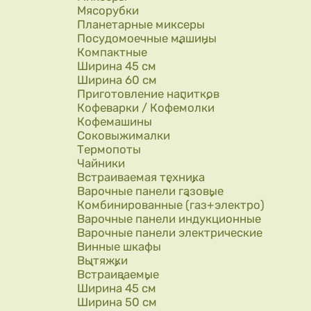
Мясорубки
Планетарные миксеры
Посудомоечные машины
Компактные
Ширина 45 см
Ширина 60 см
Приготовление напитков
Кофеварки / Кофемолки
Кофемашины
Соковыжималки
Термопоты
Чайники
Встраиваемая техника
Варочные панели газовые
Комбинированные (газ+электро)
Варочные панели индукционные
Варочные панели электрические
Винные шкафы
Вытяжки
Встраиваемые
Ширина 45 см
Ширина 50 см