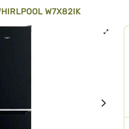
WHIRLPOOL W7X82IK