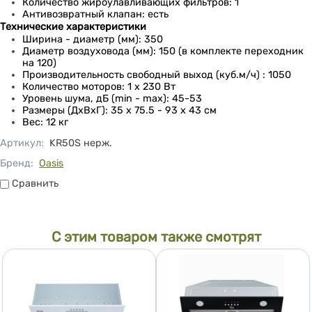
Количество жироулавливающих фильтров: 1
Антивозвратный клапан: есть
Технические характеристики
Ширина - диаметр (мм): 350
Диаметр воздуховода (мм): 150 (в комплекте переходник
на 120)
Производительность свободный выход (куб.м/ч) : 1050
Количество моторов: 1 x 230 Вт
Уровень шума, дБ (min - max): 45-53
Размеры (ДхВхГ): 35 х 75.5 - 93 х 43 см
Вес: 12 кг
Артикул
:
KR50S нерж.
Бренд:
Oasis
Сравнить
Сравнить
С этим товаром также смотрят