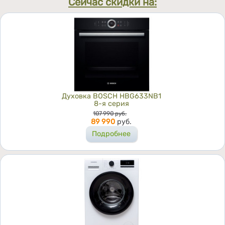
Сейчас скидки на:
Духовка BOSCH HBG633NB1
8-я серия
Цена
107 990
руб.
89 990
руб.
Подробнее