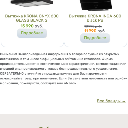
Вытяжка KRONA ONYX 600
Вытяжка KRONA INGA 600
GLASS BLACK S
black PB
Цена
15 990
руб.
Цена
18 990
руб.
11 990
руб.
Подробнее
Подробнее
Внимание! Вышеприведенная информация о товаре получена из открытых
источников, в том числе с официальных сайтов и из каталогов. Фирма-
производитель может внести изменения в характеристики, комплектацию или
внешний вид производимого товара без предварительного уведомления,
ОБЯЗАТЕЛЬНО уточняйте у продавца важные для Вас параметры и
осматривайте товар при получении. Если Вы заметили неточность или ошибку
в описании, пожалуйста, сообщите нам об этом.
Все бренды →