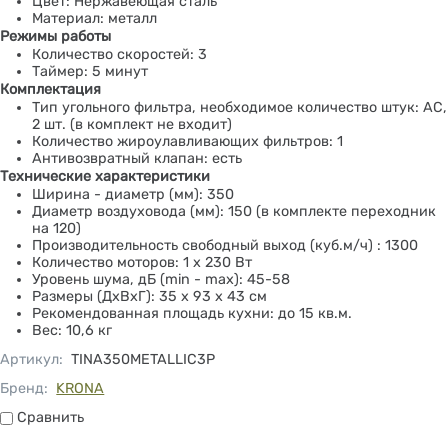
Цвет: Нержавеющая сталь
Материал: металл
Режимы работы
Количество скоростей: 3
Таймер: 5 минут
Комплектация
Тип угольного фильтра, необходимое количество штук: АС,
2 шт. (в комплект не входит)
Количество жироулавливающих фильтров: 1
Антивозвратный клапан: есть
Технические характеристики
Ширина - диаметр (мм): 350
Диаметр воздуховода (мм): 150 (в комплекте переходник
на 120)
Производительность свободный выход (куб.м/ч) : 1300
Количество моторов: 1 x 230 Вт
Уровень шума, дБ (min - max): 45-58
Размеры (ДхВхГ): 35 х 93 х 43 см
Рекомендованная площадь кухни: до 15 кв.м.
Вес: 10,6 кг
Артикул
:
TINA350METALLIC3P
Бренд:
KRONA
Сравнить
Сравнить