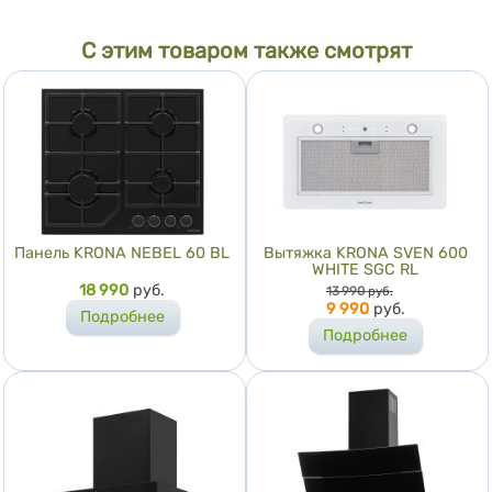
С этим товаром также смотрят
Панель KRONA NEBEL 60 BL
Вытяжка KRONA SVEN 600
WHITE SGC RL
Цена
18 990
руб.
Цена
13 990
руб.
9 990
руб.
Подробнее
Подробнее