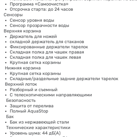
Программа «Самоочистка»
Отсрочка старта: до 24 часов
Сенсоры
Сенсор уровня воды
Сенсор прозрачности воды
Верхняя корзина
Держатель для ножей
складной держатель для стаканов
Фиксированные держатели тарелок
Складная полка для чашек правая
Складная полка для чашек левая
Крупная сетка корзины
Нижняя корзина
Крупная сетка корзины
Складные/раздельные задние держатели тарелок
Верхний лоток
Разборный и съемный
С телескопическими направляющими
Безопасность
Защита от перелива
Полный AquaStop
Бак
Бак из нержавеющей стали
Технические характеристики
Уровень шума: 44 дБ(А)