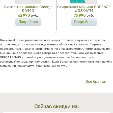
Сушильная машина Gorenje
Стиральная машина GORENJE
DG49D
WG8X4AT4
Цена
62 990
руб.
Цена
76 990
руб.
Подробнее
Подробнее
Внимание! Вышеприведенная информация о товаре получена из открытых
источников, в том числе с официальных сайтов и из каталогов. Фирма-
производитель может внести изменения в характеристики, комплектацию или
внешний вид производимого товара без предварительного уведомления,
ОБЯЗАТЕЛЬНО уточняйте у продавца важные для Вас параметры и
осматривайте товар при получении. Если Вы заметили неточность или ошибку
в описании, пожалуйста, сообщите нам об этом.
Все бренды →
Сейчас скидки на: