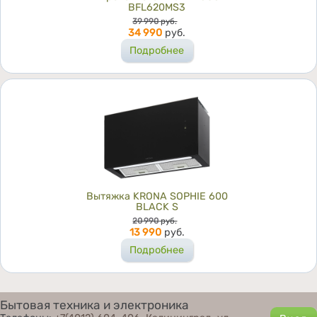
BFL620MS3
Цена
39 990
руб.
34 990
руб.
Подробнее
Вытяжка KRONA SOPHIE 600
BLACK S
Цена
20 990
руб.
13 990
руб.
Подробнее
Бытовая техника и электроника