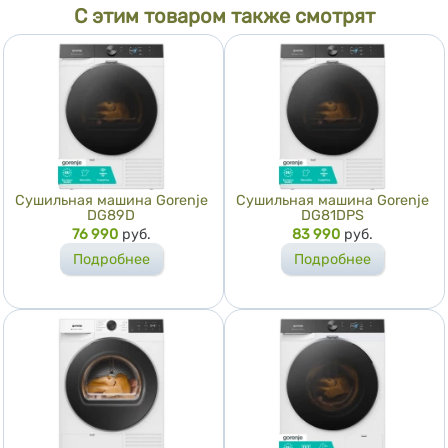
С этим товаром также смотрят
Сушильная машина Gorenje
Сушильная машина Gorenje
DG89D
DG81DPS
Цена
76 990
руб.
Цена
83 990
руб.
Подробнее
Подробнее