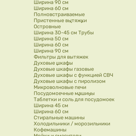
Ширина 90 см
Ширина 60 см
Полновстраиваемые
Пристенные вытяжки
Островные
Ширина 30-45 см Трубы
Ширина 50 см
Ширина 60 см
Ширина 90 см
Фильтры для вытяжек
Духовые шкафы
Духовые шкафы газовые
Духовые шкафы с функцией СВЧ
Духовые шкафы с пиролизом
Микроволновые печи
Посудомоечные машины
Таблетки и соль для посудомоек
Ширина 45 см
Ширина 60 см
Стиральные машины
Холодильники / морозильники
Кофемашины
Мойки и смесители