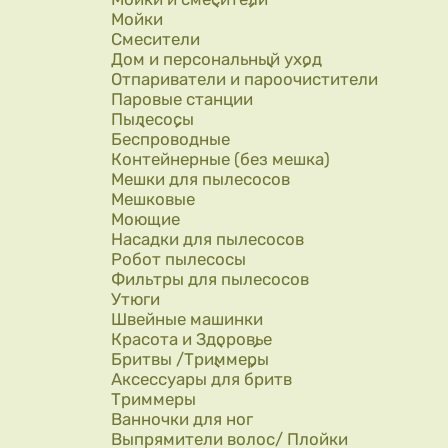
Мойки
Смесители
Дом и персональный уход
Отпариватели и пароочистители
Паровые станции
Пылесосы
Беспроводные
Контейнерные (без мешка)
Мешки для пылесосов
Мешковые
Моющие
Насадки для пылесосов
Робот пылесосы
Фильтры для пылесосов
Утюги
Швейные машинки
Красота и Здоровье
Бритвы /Триммеры
Аксессуары для бритв
Триммеры
Ванночки для ног
Выпрямители волос/ Плойки