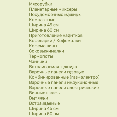
Мясорубки
Планетарные миксеры
Посудомоечные машины
Компактные
Ширина 45 см
Ширина 60 см
Приготовление напитков
Кофеварки / Кофемолки
Кофемашины
Соковыжималки
Термопоты
Чайники
Встраиваемая техника
Варочные панели газовые
Комбинированные (газ+электро)
Варочные панели индукционные
Варочные панели электрические
Винные шкафы
Вытяжки
Встраиваемые
Ширина 45 см
Ширина 50 см