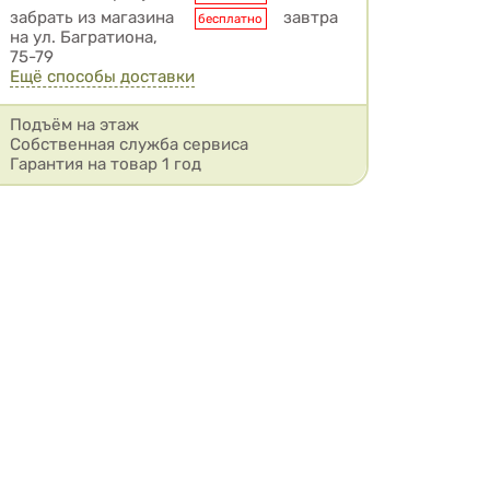
забрать из магазина
завтра
бесплатно
на ул. Багратиона,
75-79
Ещё способы доставки
Подъём на этаж
Собственная служба сервиса
Гарантия на товар 1 год