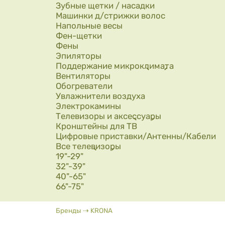
Зубные щетки / насадки
Машинки д/стрижки волос
Напольные весы
Фен-щетки
Фены
Эпиляторы
Поддержание микроклимата
Вентиляторы
Обогреватели
Увлажнители воздуха
Электрокамины
Телевизоры и аксессуары
Кронштейны для ТВ
Цифровые приставки/Антенны/Кабели
Все телевизоры
19"-29"
32"-39"
40"-65"
66"-75"
Вы здесь
Бренды
⇢
KRONA