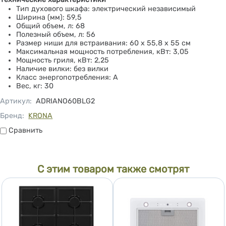
Тип духового шкафа: электрический независимый
Ширина (мм): 59,5
Общий объем, л: 68
Полезный объем, л: 56
Размер ниши для встраивания: 60 х 55,8 х 55 см
Максимальная мощность потребления, кВт: 3,05
Мощность гриля, кВт: 2,25
Наличие вилки: без вилки
Класс энергопотребления: А
Вес, кг: 30
Артикул
:
ADRIANO60BLG2
Бренд:
KRONA
Сравнить
Сравнить
С этим товаром также смотрят