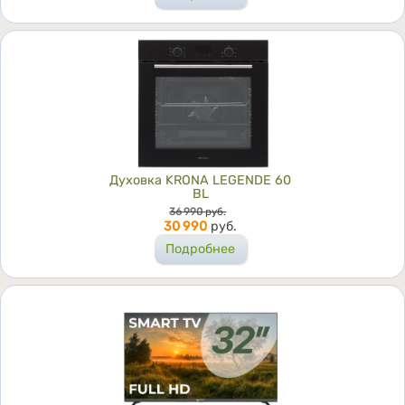
Духовка KRONA LEGENDE 60
BL
Цена
36 990
руб.
30 990
руб.
Подробнее