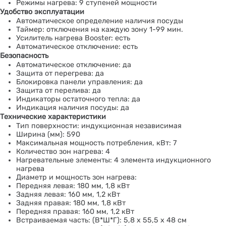
Режимы нагрева: 9 ступеней мощности
Удобство эксплуатации
Автоматическое определение наличия посуды
Таймер: отключения на каждую зону 1-99 мин.
Усилитель нагрева Booster: есть
Автоматическое отключение: есть
Безопасность
Автоматическое отключение: да
Защита от перегрева: да
Блокировка панели управления: да
Защита от перелива: да
Индикаторы остаточного тепла: да
Индикация наличия посуды: да
Технические характеристики
Тип поверхности: индукционная независимая
Ширина (мм): 590
Максимальная мощность потребления, кВт: 7
Количество зон нагрева: 4
Нагревательные элементы: 4 элемента индукционного
нагрева
Диаметр и мощность зон нагрева:
Передняя левая: 180 мм, 1,8 кВт
Задняя левая: 160 мм, 1,2 кВт
Задняя правая: 180 мм, 1,8 кВт
Передняя правая: 160 мм, 1,2 кВт
Встраиваемая часть: (В*Ш*Г): 5,8 х 55,5 х 48 см