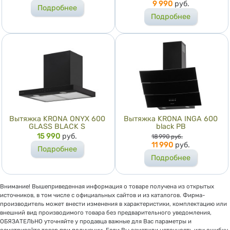
9 990
руб.
Подробнее
Подробнее
Вытяжка KRONA ONYX 600
Вытяжка KRONA INGA 600
GLASS BLACK S
black PB
Цена
15 990
руб.
Цена
18 990
руб.
11 990
руб.
Подробнее
Подробнее
Внимание! Вышеприведенная информация о товаре получена из открытых
источников, в том числе с официальных сайтов и из каталогов. Фирма-
производитель может внести изменения в характеристики, комплектацию или
внешний вид производимого товара без предварительного уведомления,
ОБЯЗАТЕЛЬНО уточняйте у продавца важные для Вас параметры и