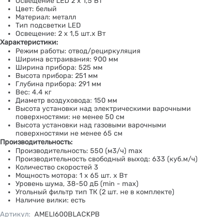
Освещение LED 2 x 1,5 Вт
Цвет: белый
Материал: металл
Тип подсветки LED
Освещение: 2 х 1,5 шт.х Вт
Характеристики:
Режим работы: отвод/рециркуляция
Ширина встраивания: 900 мм
Ширина прибора: 525 мм
Высота прибора: 251 мм
Глубина прибора: 291 мм
Вес: 4.4 кг
Диаметр воздуховода: 150 мм
Высота установки над электрическими варочными
поверхностями: не менее 50 см
Высота установки над газовыми варочными
поверхностями не менее 65 см
Производительность:
Производительность: 550 (м3/ч) max
Производительность свободный выход: 633 (куб.м/ч)
Количество скоростей 3
Мощность мотора: 1 х 65 шт. х Вт
Уровень шума, 38-50 дБ (min - max)
Угольный фильтр тип ТК (2 шт. не в комплекте)
Наличие вилки: есть
Артикул
:
AMELI600BLACKPB