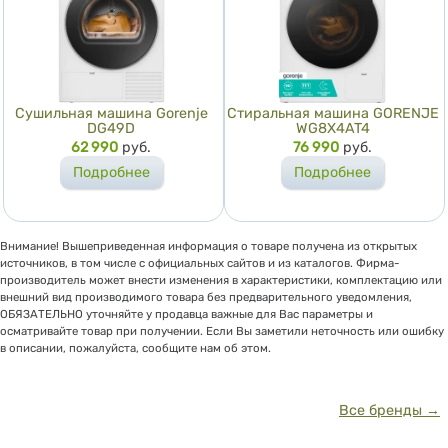
Сушильная машина Gorenje
Стиральная машина GORENJE
DG49D
WG8X4AT4
Цена
62 990
руб.
Цена
76 990
руб.
Подробнее
Подробнее
Внимание! Вышеприведенная информация о товаре получена из открытых
источников, в том числе с официальных сайтов и из каталогов. Фирма-
производитель может внести изменения в характеристики, комплектацию или
внешний вид производимого товара без предварительного уведомления,
ОБЯЗАТЕЛЬНО уточняйте у продавца важные для Вас параметры и
осматривайте товар при получении. Если Вы заметили неточность или ошибку
в описании, пожалуйста, сообщите нам об этом.
Все бренды →