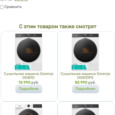
Сравнить
Сравнить
С этим товаром также смотрят
Сушильная машина Gorenje
Сушильная машина Gorenje
DG89D
DG81DPS
Цена
76 990
руб.
Цена
83 990
руб.
Подробнее
Подробнее