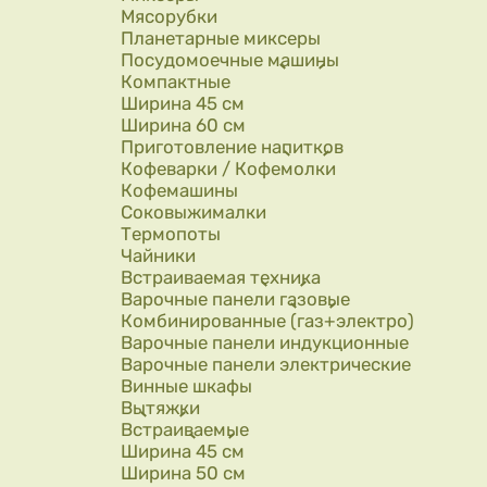
Мясорубки
Планетарные миксеры
Посудомоечные машины
Компактные
Ширина 45 см
Ширина 60 см
Приготовление напитков
Кофеварки / Кофемолки
Кофемашины
Соковыжималки
Термопоты
Чайники
Встраиваемая техника
Варочные панели газовые
Комбинированные (газ+электро)
Варочные панели индукционные
Варочные панели электрические
Винные шкафы
Вытяжки
Встраиваемые
Ширина 45 см
Ширина 50 см