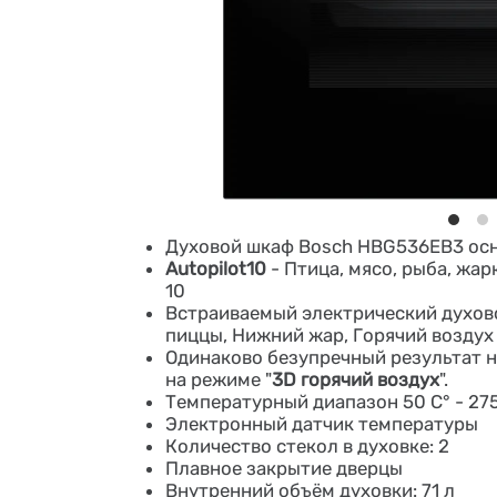
Духовой шкаф Bosch HBG536EB3 осн
Autopilot10
- Птица, мясо, рыба, жа
10
Встраиваемый электрический духово
пиццы, Нижний жар, Горячий воздух 
Одинаково безупречный результат н
на режиме "
3D горячий воздух
".
Температурный диапазон 50 C° - 275
Электронный датчик температуры
Количество стекол в духовке: 2
Плавное закрытие дверцы
Внутренний объём духовки: 71 л