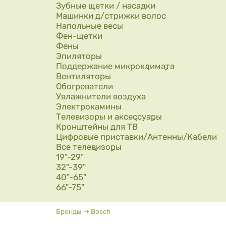
Зубные щетки / насадки
Машинки д/стрижки волос
Напольные весы
Фен-щетки
Фены
Эпиляторы
Поддержание микроклимата
Вентиляторы
Обогреватели
Увлажнители воздуха
Электрокамины
Телевизоры и аксессуары
Кронштейны для ТВ
Цифровые приставки/Антенны/Кабели
Все телевизоры
19"-29"
32"-39"
40"-65"
66"-75"
Вы здесь
Бренды
⇢
Bosch