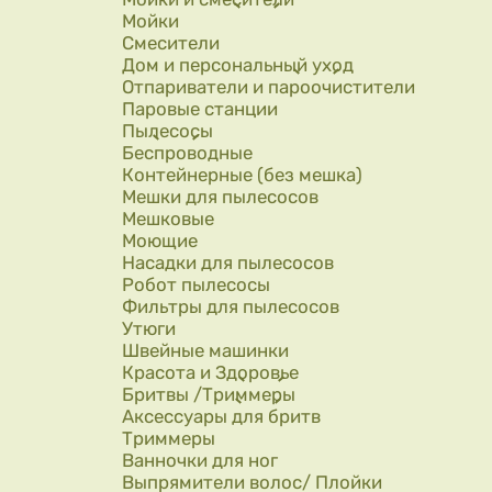
Мойки
Смесители
Дом и персональный уход
Отпариватели и пароочистители
Паровые станции
Пылесосы
Беспроводные
Контейнерные (без мешка)
Мешки для пылесосов
Мешковые
Моющие
Насадки для пылесосов
Робот пылесосы
Фильтры для пылесосов
Утюги
Швейные машинки
Красота и Здоровье
Бритвы /Триммеры
Аксессуары для бритв
Триммеры
Ванночки для ног
Выпрямители волос/ Плойки