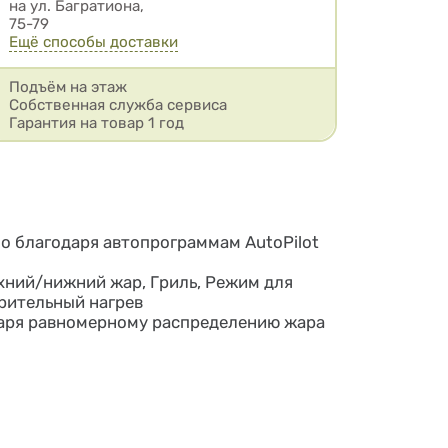
на ул. Багратиона,
75-79
Ещё способы доставки
Подъём на этаж
Собственная служба сервиса
Гарантия на товар 1 год
но благодаря автопрограммам AutoPilot
хний/нижний жар, Гриль, Режим для
арительный нагрев
одаря равномерному распределению жара