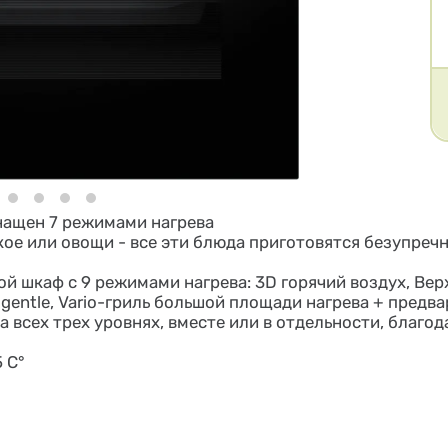
ащен 7 режимами нагрева
ркое или овощи - все эти блюда приготовятся безупреч
й шкаф с 9 режимами нагрева: 3D горячий воздух, Вер
gentle, Vario-гриль большой площади нагрева + предв
а всех трех уровнях, вместе или в отдельности, благ
 C°