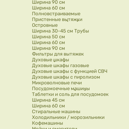
Ширина 90 см
Ширина 60 см
Полновстраиваемые
Пристенные вытяжки
Островные
Ширина 30-45 см Трубы
Ширина 50 см
Ширина 60 см
Ширина 90 см
Фильтры для вытяжек
Духовые шкафы
Духовые шкафы газовые
Духовые шкафы с функцией СВЧ
Духовые шкафы с пиролизом
Микроволновые печи
Посудомоечные машины
Таблетки и соль для посудомоек
Ширина 45 см
Ширина 60 см
Стиральные машины
Холодильники / морозильники
Кофемашины
Мойки и смесители