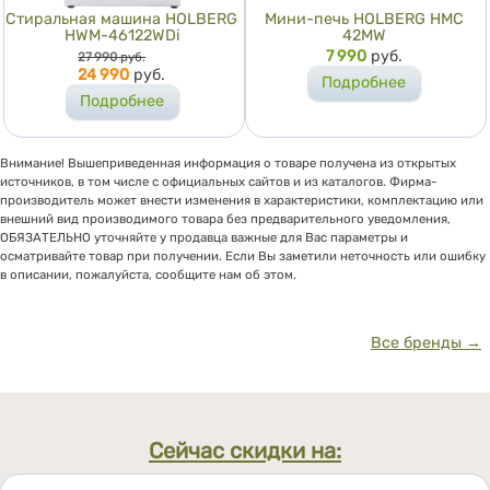
Стиральная машина HOLBERG
Мини-печь HOLBERG HMC
HWM-46122WDi
42MW
Цена
Цена
7 990
руб.
27 990
руб.
24 990
руб.
Подробнее
Подробнее
Внимание! Вышеприведенная информация о товаре получена из открытых
источников, в том числе с официальных сайтов и из каталогов. Фирма-
производитель может внести изменения в характеристики, комплектацию или
внешний вид производимого товара без предварительного уведомления,
ОБЯЗАТЕЛЬНО уточняйте у продавца важные для Вас параметры и
осматривайте товар при получении. Если Вы заметили неточность или ошибку
в описании, пожалуйста, сообщите нам об этом.
Все бренды →
Сейчас скидки на: