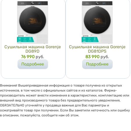
Сушильная машина Gorenje
Сушильная машина Gorenje
DG89D
DG81DPS
Цена
76 990
руб.
Цена
83 990
руб.
Подробнее
Подробнее
Внимание! Вышеприведенная информация о товаре получена из открытых
источников, в том числе с официальных сайтов и из каталогов. Фирма-
производитель может внести изменения в характеристики, комплектацию или
внешний вид производимого товара без предварительного уведомления,
ОБЯЗАТЕЛЬНО уточняйте у продавца важные для Вас параметры и
осматривайте товар при получении. Если Вы заметили неточность или ошибку
в описании, пожалуйста, сообщите нам об этом.