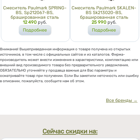
Смеситель Paulmark SPRING-
Смеситель Paulmark SKALEN-
BS, Sp212067-BS,
BS Sk213020-BS,
брашированная сталь
брашированная сталь
Цена
12 490
руб.
Цена
25 990
руб.
Подробнее
Подробнее
Внимание! Вышеприведенная информация о товаре получена из открытых
источников, в том числе с официальных сайтов и из каталогов. Фирма-
производитель может внести изменения в характеристики, комплектацию или
внешний вид производимого товара без предварительного уведомления,
ОБЯЗАТЕЛЬНО уточняйте у продавца важные для Вас параметры и
осматривайте товар при получении. Если Вы заметили неточность или ошибку
в описании, пожалуйста, сообщите нам об этом.
Все бренды →
Сейчас скидки на: