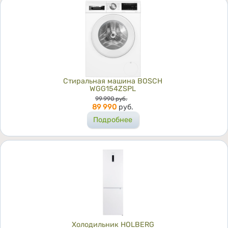
Стиральная машина BOSCH
WGG154ZSPL
Цена
99 990
руб.
89 990
руб.
Подробнее
Холодильник HOLBERG