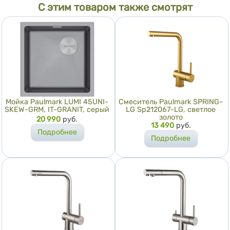
С этим товаром также смотрят
Мойка Paulmark LUMI 45UNI-
Смеситель Paulmark SPRING-
SKEW-GRM, IT-GRANIT, серый
LG Sp212067-LG, светлое
золото
Цена
20 990
руб.
Цена
13 490
руб.
Подробнее
Подробнее