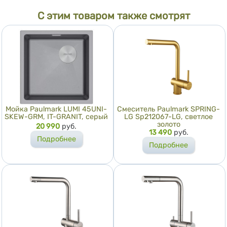
С этим товаром также смотрят
Мойка Paulmark LUMI 45UNI-
Смеситель Paulmark SPRING-
SKEW-GRM, IT-GRANIT, серый
LG Sp212067-LG, светлое
золото
Цена
20 990
руб.
Цена
13 490
руб.
Подробнее
Подробнее