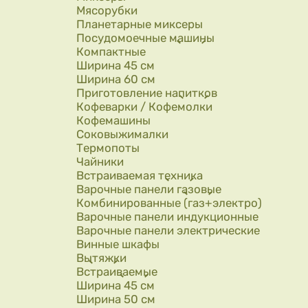
Мясорубки
Планетарные миксеры
Посудомоечные машины
Компактные
Ширина 45 см
Ширина 60 см
Приготовление напитков
Кофеварки / Кофемолки
Кофемашины
Соковыжималки
Термопоты
Чайники
Встраиваемая техника
Варочные панели газовые
Комбинированные (газ+электро)
Варочные панели индукционные
Варочные панели электрические
Винные шкафы
Вытяжки
Встраиваемые
Ширина 45 см
Ширина 50 см