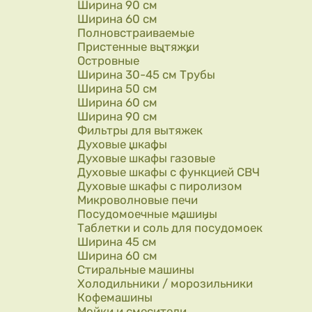
Ширина 90 см
Ширина 60 см
Полновстраиваемые
Пристенные вытяжки
Островные
Ширина 30-45 см Трубы
Ширина 50 см
Ширина 60 см
Ширина 90 см
Фильтры для вытяжек
Духовые шкафы
Духовые шкафы газовые
Духовые шкафы с функцией СВЧ
Духовые шкафы с пиролизом
Микроволновые печи
Посудомоечные машины
Таблетки и соль для посудомоек
Ширина 45 см
Ширина 60 см
Стиральные машины
Холодильники / морозильники
Кофемашины
Мойки и смесители