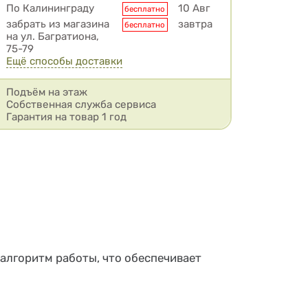
Условия доставки
По Калининграду
10 Авг
бесплатно
забрать из магазина
завтра
бесплатно
на ул. Багратиона,
75-79
Ещё способы доставки
Подъём на этаж
Собственная служба сервиса
Гарантия на товар 1 год
алгоритм работы, что обеспечивает