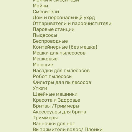
Мойки
Смесители
Дом и персональный уход
Отпариватели и пароочистители
Паровые станции
Пылесосы
Беспроводные
Контейнерные (без мешка)
Мешки для пылесосов
Мешковые
Моющие
Насадки для пылесосов
Робот пылесосы
Фильтры для пылесосов
Утюги
Швейные машинки
Красота и Здоровье
Бритвы /Триммеры
Аксессуары для бритв
Триммеры
Ванночки для ног
Выпрямители волос/ Плойки