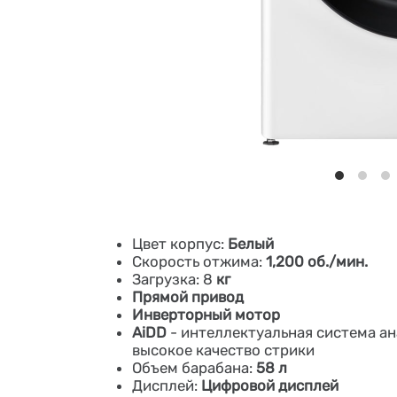
​​​​​​Цвет корпус:
Белый
Скорость отжима:
1,200 об./мин.
Загрузка: 8
кг
Прямой привод
Инверторный мотор
AiDD
- интеллектуальная система а
высокое качество стрики
Объем барабана:
58 л
Дисплей:
Цифровой дисплей