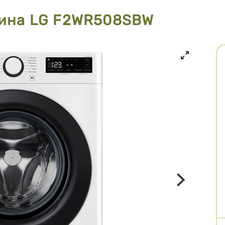
ина LG F2WR508SBW