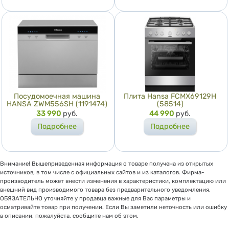
Посудомоечная машина
Плита Hansa FCMX69129H
HANSA ZWM556SH (1191474)
(58514)
Цена
33 990
руб.
Цена
44 990
руб.
Подробнее
Подробнее
Внимание! Вышеприведенная информация о товаре получена из открытых
источников, в том числе с официальных сайтов и из каталогов. Фирма-
производитель может внести изменения в характеристики, комплектацию или
внешний вид производимого товара без предварительного уведомления,
ОБЯЗАТЕЛЬНО уточняйте у продавца важные для Вас параметры и
осматривайте товар при получении. Если Вы заметили неточность или ошибку
в описании, пожалуйста, сообщите нам об этом.