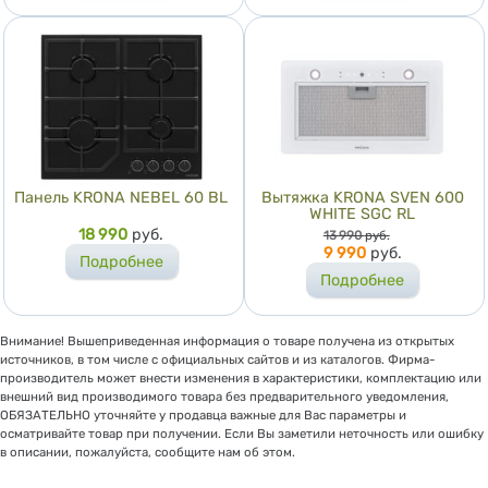
Панель KRONA NEBEL 60 BL
Вытяжка KRONA SVEN 600
WHITE SGC RL
Цена
18 990
руб.
Цена
13 990
руб.
9 990
руб.
Подробнее
Подробнее
Внимание! Вышеприведенная информация о товаре получена из открытых
источников, в том числе с официальных сайтов и из каталогов. Фирма-
производитель может внести изменения в характеристики, комплектацию или
внешний вид производимого товара без предварительного уведомления,
ОБЯЗАТЕЛЬНО уточняйте у продавца важные для Вас параметры и
осматривайте товар при получении. Если Вы заметили неточность или ошибку
в описании, пожалуйста, сообщите нам об этом.