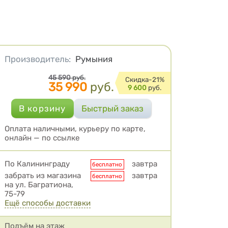
Характеристики
Производитель
:
Румыния
Цена
45 590
руб.
Cкидка-
21%
35 990
руб.
9 600
руб.
Оплата наличными, курьеру по карте,
онлайн — по ссылке
Условия доставки
По Калининграду
завтра
бесплатно
забрать из магазина
завтра
бесплатно
на ул. Багратиона,
75-79
Ещё способы доставки
Подъём на этаж