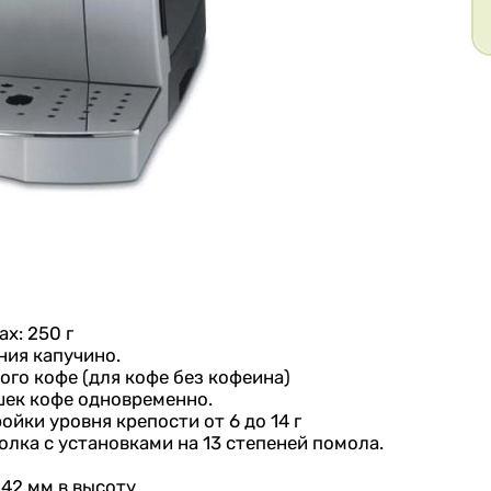
х: 250 г
ния капучино.
ого кофе (для кофе без кофеина)
шек кофе одновременно.
йки уровня крепости от 6 до 14 г
лка с установками на 13 степеней помола.
42 мм в высоту.