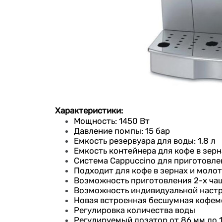
Характеристики:
Мощность: 1450 Вт
Давление помпы: 15 бар
Емкость резервуара для воды: 1.8 л
Емкость контейнера для кофе в зерна
Cистема Cappuccino для приготовле
Подходит для кофе в зернах и молот
Возможность приготовления 2-х ча
Возможность индивидуальной настро
Новая встроенная бесшумная кофемо
Регулировка количества воды
Регулируемый дозатор от 86 мм до 1