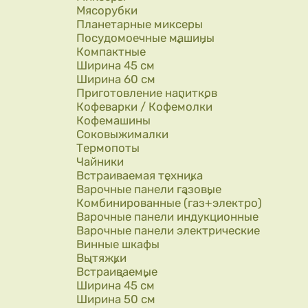
Мясорубки
Планетарные миксеры
Посудомоечные машины
Компактные
Ширина 45 см
Ширина 60 см
Приготовление напитков
Кофеварки / Кофемолки
Кофемашины
Соковыжималки
Термопоты
Чайники
Встраиваемая техника
Варочные панели газовые
Комбинированные (газ+электро)
Варочные панели индукционные
Варочные панели электрические
Винные шкафы
Вытяжки
Встраиваемые
Ширина 45 см
Ширина 50 см