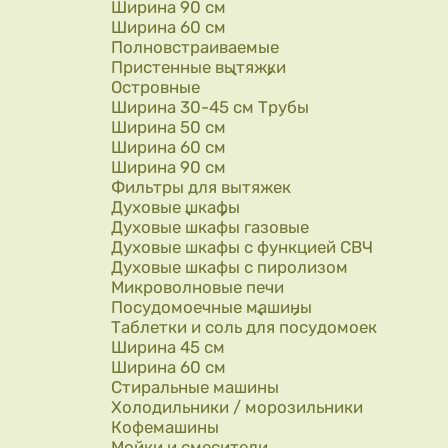
Ширина 90 см
Ширина 60 см
Полновстраиваемые
Пристенные вытяжки
Островные
Ширина 30-45 см Трубы
Ширина 50 см
Ширина 60 см
Ширина 90 см
Фильтры для вытяжек
Духовые шкафы
Духовые шкафы газовые
Духовые шкафы с функцией СВЧ
Духовые шкафы с пиролизом
Микроволновые печи
Посудомоечные машины
Таблетки и соль для посудомоек
Ширина 45 см
Ширина 60 см
Стиральные машины
Холодильники / морозильники
Кофемашины
Мойки и смесители