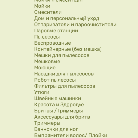
Мойки
Смесители
Дом и персональный уход
Отпариватели и пароочистители
Паровые станции
Пылесосы
Беспроводные
Контейнерные (без мешка)
Мешки для пылесосов
Мешковые
Моющие
Насадки для пылесосов
Робот пылесосы
Фильтры для пылесосов
Утюги
Швейные машинки
Красота и Здоровье
Бритвы /Триммеры
Аксессуары для бритв
Триммеры
Ванночки для ног
Выпрямители волос/ Плойки