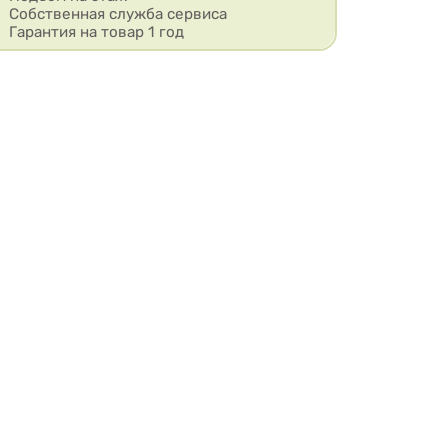
Собственная служба сервиса
Гарантия на товар 1 год