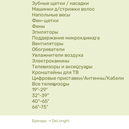
Зубные щетки / насадки
Машинки д/стрижки волос
Напольные весы
Фен-щетки
Фены
Эпиляторы
Поддержание микроклимата
Вентиляторы
Обогреватели
Увлажнители воздуха
Электрокамины
Телевизоры и аксессуары
Кронштейны для ТВ
Цифровые приставки/Антенны/Кабели
Все телевизоры
19"-29"
32"-39"
40"-65"
66"-75"
Вы здесь
Бренды
⇢
DeLonghi