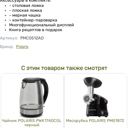
Аксессуары в комплекте:
- столовая ложка
- плоская ложка
- мерная чашка
- контейнер-пароварка
Многофункциональный дисплей
Книга рецептов в подарок
Артикул
:
PMC0512AD
Бренд:
Polaris
С этим товаром также смотрят
Чайник POLARIS PWK1740CGL
Мясорубка POLARIS PMG1872
черный