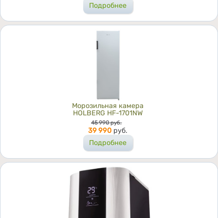
Подробнее
Морозильная камера
HOLBERG HF-1701NW
Цена
45 990
руб.
39 990
руб.
Подробнее