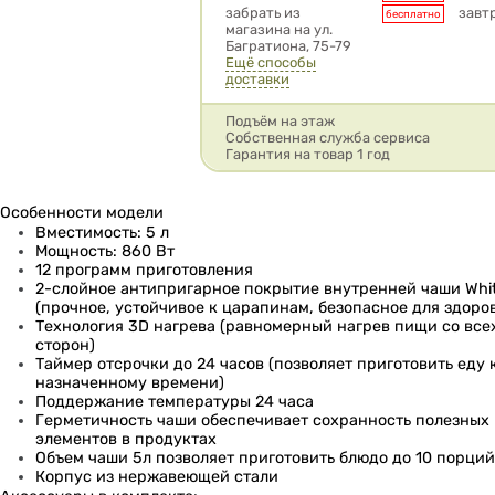
забрать из
завт
бесплатно
магазина на ул.
Багратиона, 75-79
Ещё способы
доставки
Подъём на этаж
Собственная служба сервиса
Гарантия на товар 1 год
Особенности модели
Вместимость: 5 л
Мощность: 860 Вт
12 программ приготовления
2-слойное антипригарное покрытие внутренней чаши Whit
(прочное, устойчивое к царапинам, безопасное для здоро
Технология 3D нагрева (равномерный нагрев пищи со все
сторон)
Таймер отсрочки до 24 часов (позволяет приготовить еду 
назначенному времени)
Поддержание температуры 24 часа
Герметичность чаши обеспечивает сохранность полезных
элементов в продуктах
Объем чаши 5л позволяет приготовить блюдо до 10 порци
Корпус из нержавеющей стали