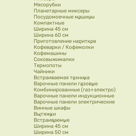
Мясорубки
Планетарные миксеры
Посудомоечные машины
Компактные
Ширина 45 см
Ширина 60 см
Приготовление напитков
Кофеварки / Кофемолки
Кофемашины
Соковыжималки
Термопоты
Чайники
Встраиваемая техника
Варочные панели газовые
Комбинированные (газ+электро)
Варочные панели индукционные
Варочные панели электрические
Винные шкафы
Вытяжки
Встраиваемые
Ширина 45 см
Ширина 50 см