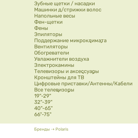
Зубные щетки / насадки
Машинки д/стрижки волос
Напольные весы
Фен-щетки
Фены
Эпиляторы
Поддержание микроклимата
Вентиляторы
Обогреватели
Увлажнители воздуха
Электрокамины
Телевизоры и аксессуары
Кронштейны для ТВ
Цифровые приставки/Антенны/Кабели
Все телевизоры
19"-29"
32"-39"
40"-65"
66"-75"
Вы здесь
Бренды
⇢
Polaris