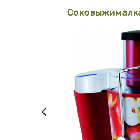
Соковыжималка