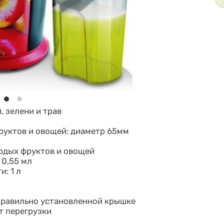
 зелени и трав
руктов и овощей: диаметр 65мм
ердых фруктов и овощей
 0,55 мл
: 1 л
правильно установленной крышке
т перегрузки