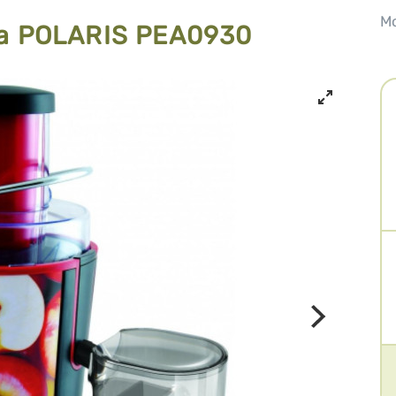
М
 POLARIS PEA0930