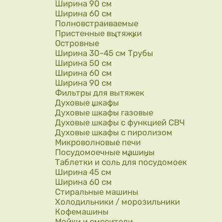
Ширина 90 см
Ширина 60 см
Полновстраиваемые
Пристенные вытяжки
Островные
Ширина 30-45 см Трубы
Ширина 50 см
Ширина 60 см
Ширина 90 см
Фильтры для вытяжек
Духовые шкафы
Духовые шкафы газовые
Духовые шкафы с функцией СВЧ
Духовые шкафы с пиролизом
Микроволновые печи
Посудомоечные машины
Таблетки и соль для посудомоек
Ширина 45 см
Ширина 60 см
Стиральные машины
Холодильники / морозильники
Кофемашины
Мойки и смесители