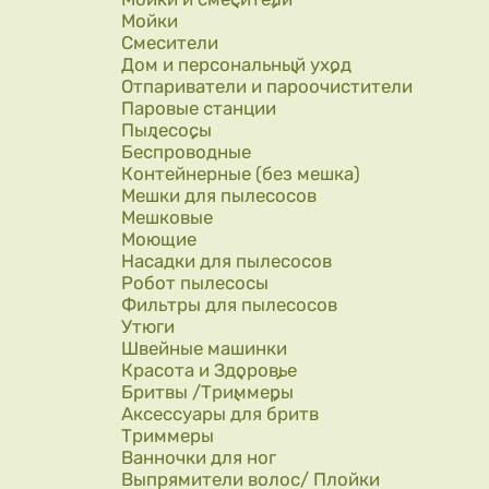
Мойки
Смесители
Дом и персональный уход
Отпариватели и пароочистители
Паровые станции
Пылесосы
Беспроводные
Контейнерные (без мешка)
Мешки для пылесосов
Мешковые
Моющие
Насадки для пылесосов
Робот пылесосы
Фильтры для пылесосов
Утюги
Швейные машинки
Красота и Здоровье
Бритвы /Триммеры
Аксессуары для бритв
Триммеры
Ванночки для ног
Выпрямители волос/ Плойки