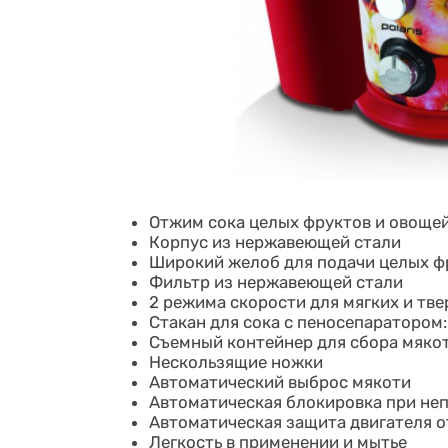
Отжим сока целых фруктов и овощей,
Корпус из нержавеющей стали
Широкий желоб для подачи целых ф
Фильтр из нержавеющей стали
2 режима скорости для мягких и тв
Стакан для сока с пеносепаратором:
Съемный контейнер для сбора мякоти
Нескользящие ножки
Автоматический выброс мякоти
Автоматическая блокировка при не
Автоматическая защита двигателя о
Легкость в применении и мытье