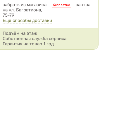
забрать из магазина
завтра
бесплатно
на ул. Багратиона,
75-79
Ещё способы доставки
Подъём на этаж
Собственная служба сервиса
Гарантия на товар 1 год