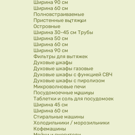
Ширина 90 см
Ширина 60 см
Полновстраиваемые
Пристенные вытяжки
Островные
Ширина 30-45 см Трубы
Ширина 50 см
Ширина 60 см
Ширина 90 см
Фильтры для вытяжек
Духовые шкафы
Духовые шкафы газовые
Духовые шкафы с функцией СВЧ
Духовые шкафы с пиролизом
Микроволновые печи
Посудомоечные машины
Таблетки и соль для посудомоек
Ширина 45 см
Ширина 60 см
Стиральные машины
Холодильники / морозильники
Кофемашины
Мойки и смесители