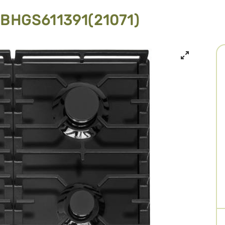
BHGS611391(21071)