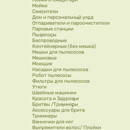
Мойки
Смесители
Дом и персональный уход
Отпариватели и пароочистители
Паровые станции
Пылесосы
Беспроводные
Контейнерные (без мешка)
Мешки для пылесосов
Мешковые
Моющие
Насадки для пылесосов
Робот пылесосы
Фильтры для пылесосов
Утюги
Швейные машинки
Красота и Здоровье
Бритвы /Триммеры
Аксессуары для бритв
Триммеры
Ванночки для ног
Выпрямители волос/ Плойки