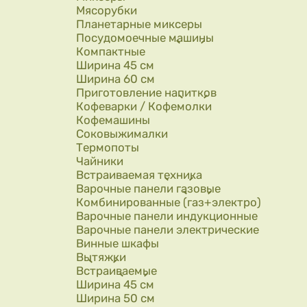
Мясорубки
Планетарные миксеры
Посудомоечные машины
Компактные
Ширина 45 см
Ширина 60 см
Приготовление напитков
Кофеварки / Кофемолки
Кофемашины
Соковыжималки
Термопоты
Чайники
Встраиваемая техника
Варочные панели газовые
Комбинированные (газ+электро)
Варочные панели индукционные
Варочные панели электрические
Винные шкафы
Вытяжки
Встраиваемые
Ширина 45 см
Ширина 50 см