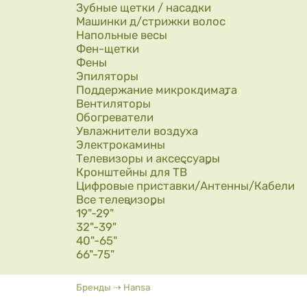
Зубные щетки / насадки
Машинки д/стрижки волос
Напольные весы
Фен-щетки
Фены
Эпиляторы
Поддержание микроклимата
Вентиляторы
Обогреватели
Увлажнители воздуха
Электрокамины
Телевизоры и аксессуары
Кронштейны для ТВ
Цифровые приставки/Антенны/Кабели
Все телевизоры
19"-29"
32"-39"
40"-65"
66"-75"
Вы здесь
Бренды
⇢
Hansa