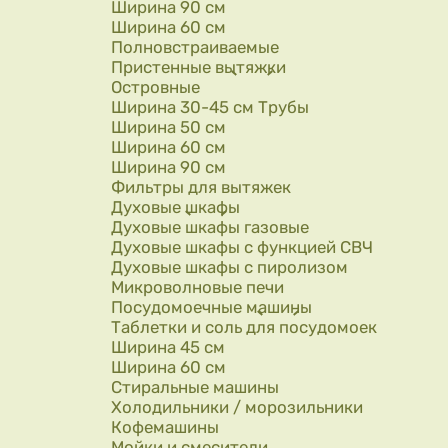
Ширина 90 см
Ширина 60 см
Полновстраиваемые
Пристенные вытяжки
Островные
Ширина 30-45 см Трубы
Ширина 50 см
Ширина 60 см
Ширина 90 см
Фильтры для вытяжек
Духовые шкафы
Духовые шкафы газовые
Духовые шкафы с функцией СВЧ
Духовые шкафы с пиролизом
Микроволновые печи
Посудомоечные машины
Таблетки и соль для посудомоек
Ширина 45 см
Ширина 60 см
Стиральные машины
Холодильники / морозильники
Кофемашины
Мойки и смесители