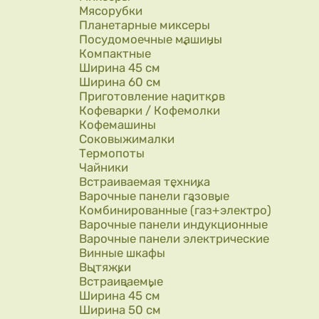
Мясорубки
Планетарные миксеры
Посудомоечные машины
Компактные
Ширина 45 см
Ширина 60 см
Приготовление напитков
Кофеварки / Кофемолки
Кофемашины
Соковыжималки
Термопоты
Чайники
Встраиваемая техника
Варочные панели газовые
Комбинированные (газ+электро)
Варочные панели индукционные
Варочные панели электрические
Винные шкафы
Вытяжки
Встраиваемые
Ширина 45 см
Ширина 50 см