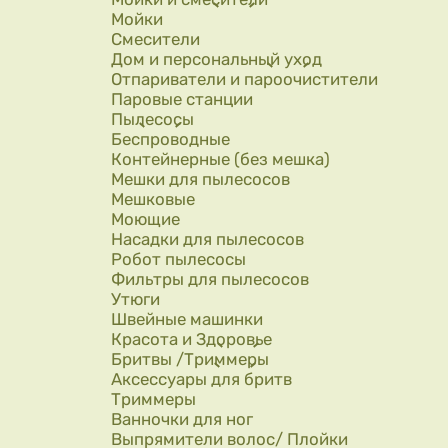
Мойки
Смесители
Дом и персональный уход
Отпариватели и пароочистители
Паровые станции
Пылесосы
Беспроводные
Контейнерные (без мешка)
Мешки для пылесосов
Мешковые
Моющие
Насадки для пылесосов
Робот пылесосы
Фильтры для пылесосов
Утюги
Швейные машинки
Красота и Здоровье
Бритвы /Триммеры
Аксессуары для бритв
Триммеры
Ванночки для ног
Выпрямители волос/ Плойки