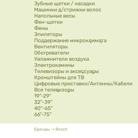
Зубные щетки / насадки
Машинки д/стрижки волос
Напольные весы
Фен-щетки
Фены
Эпиляторы
Поддержание микроклимата
Вентиляторы
Обогреватели
Увлажнители воздуха
Электрокамины
Телевизоры и аксессуары
Кронштейны для ТВ
Цифровые приставки/Антенны/Кабели
Все телевизоры
19"-29"
32"-39"
40"-65"
66"-75"
Вы здесь
Бренды
⇢
Bosch