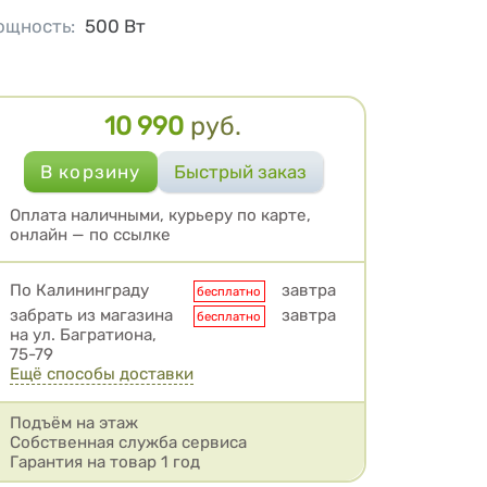
ощность
:
500
Вт
10 990
руб.
Цена
Оплата наличными, курьеру по карте,
онлайн — по ссылке
Условия доставки
По Калининграду
завтра
бесплатно
забрать из магазина
завтра
бесплатно
на ул. Багратиона,
75-79
Ещё способы доставки
Подъём на этаж
Собственная служба сервиса
Гарантия на товар 1 год