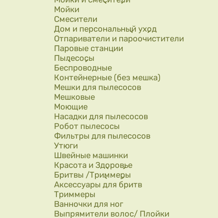
Мойки
Смесители
Дом и персональный уход
Отпариватели и пароочистители
Паровые станции
Пылесосы
Беспроводные
Контейнерные (без мешка)
Мешки для пылесосов
Мешковые
Моющие
Насадки для пылесосов
Робот пылесосы
Фильтры для пылесосов
Утюги
Швейные машинки
Красота и Здоровье
Бритвы /Триммеры
Аксессуары для бритв
Триммеры
Ванночки для ног
Выпрямители волос/ Плойки