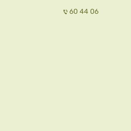
60 44 06