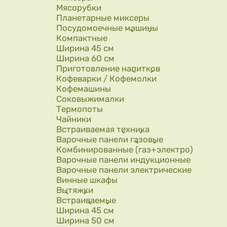
Мясорубки
Планетарные миксеры
Посудомоечные машины
Компактные
Ширина 45 см
Ширина 60 см
Приготовление напитков
Кофеварки / Кофемолки
Кофемашины
Соковыжималки
Термопоты
Чайники
Встраиваемая техника
Варочные панели газовые
Комбинированные (газ+электро)
Варочные панели индукционные
Варочные панели электрические
Винные шкафы
Вытяжки
Встраиваемые
Ширина 45 см
Ширина 50 см