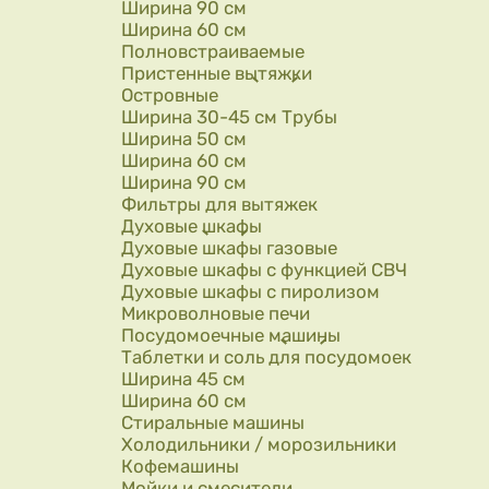
Ширина 90 см
Ширина 60 см
Полновстраиваемые
Пристенные вытяжки
Островные
Ширина 30-45 см Трубы
Ширина 50 см
Ширина 60 см
Ширина 90 см
Фильтры для вытяжек
Духовые шкафы
Духовые шкафы газовые
Духовые шкафы с функцией СВЧ
Духовые шкафы с пиролизом
Микроволновые печи
Посудомоечные машины
Таблетки и соль для посудомоек
Ширина 45 см
Ширина 60 см
Стиральные машины
Холодильники / морозильники
Кофемашины
Мойки и смесители