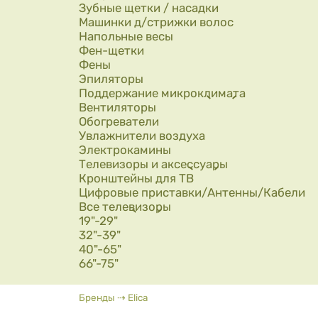
Зубные щетки / насадки
Машинки д/стрижки волос
Напольные весы
Фен-щетки
Фены
Эпиляторы
Поддержание микроклимата
Вентиляторы
Обогреватели
Увлажнители воздуха
Электрокамины
Телевизоры и аксессуары
Кронштейны для ТВ
Цифровые приставки/Антенны/Кабели
Все телевизоры
19"-29"
32"-39"
40"-65"
66"-75"
Вы здесь
Бренды
⇢
Elica