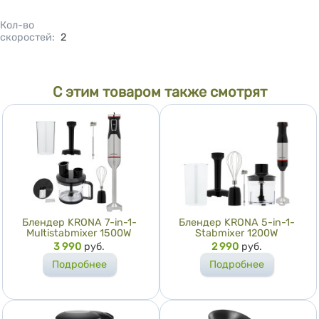
Кол-во
скоростей
:
2
С этим товаром также смотрят
Блендер KRONA 7-in-1-
Блендер KRONA 5-in-1-
Multistabmixer 1500W
Stabmixer 1200W
Цена
3 990
руб.
Цена
2 990
руб.
Подробнее
Подробнее