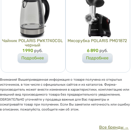
Чайник POLARIS PWK1740CGL
Мясорубка POLARIS PMG1872
черный
Цена
1 990
руб.
Цена
6 890
руб.
Подробнее
Подробнее
Внимание! Вышеприведенная информация о товаре получена из открытых
источников, в том числе с официальных сайтов и из каталогов. Фирма-
производитель может внести изменения в характеристики, комплектацию или
внешний вид производимого товара без предварительного уведомления,
ОБЯЗАТЕЛЬНО уточняйте у продавца важные для Вас параметры и
осматривайте товар при получении. Если Вы заметили неточность или ошибку
в описании, пожалуйста, сообщите нам об этом.
Все бренды →