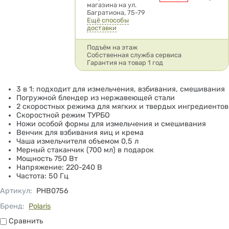
магазина на ул.
Багратиона, 75-79
Ещё способы
доставки
Подъём на этаж
Собственная служба сервиса
Гарантия на товар 1 год
3 в 1: подходит для измельчения, взбивания, смешивания
Погружной блендер из нержавеющей стали
2 скоростных режима для мягких и твердых ингредиентов
Скоростной режим ТУРБО
Ножи особой формы для измельчения и смешивания
Венчик для взбивания яиц и крема
Чаша измельчителя объемом 0,5 л
Мерный стаканчик (700 мл) в подарок
Мощность 750 Вт
Напряжение: 220-240 В
Частота: 50 Гц
Артикул
:
PHB0756
Бренд:
Polaris
Сравнить
Сравнить