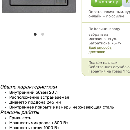
Оплата наличными, кур
онлайн — по ссылке
Условия доставки
По Калининграду
забрать из
магазина на ул.
Багратиона, 75-79
Ещё способы
доставки
Подъём на этаж
Собственная служба с
Гарантия на товар 1 го
Общие характеристики
Внутренний объем 20 л
Расположение встраиваемая
Диаметр поддона 245 мм
Внутреннее покрытие камеры нержавеющая сталь
Режимы работы
Гриль есть
Мощность микроволн 800 Вт
Мощность гриля 1000 Вт