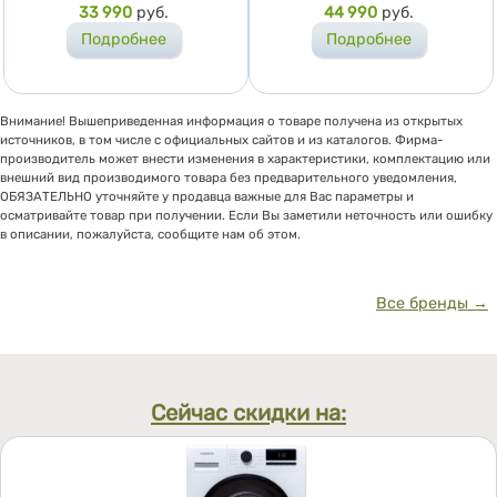
Цена
33 990
руб.
Цена
44 990
руб.
Подробнее
Подробнее
Внимание! Вышеприведенная информация о товаре получена из открытых
источников, в том числе с официальных сайтов и из каталогов. Фирма-
производитель может внести изменения в характеристики, комплектацию или
внешний вид производимого товара без предварительного уведомления,
ОБЯЗАТЕЛЬНО уточняйте у продавца важные для Вас параметры и
осматривайте товар при получении. Если Вы заметили неточность или ошибку
в описании, пожалуйста, сообщите нам об этом.
Все бренды →
Сейчас скидки на: