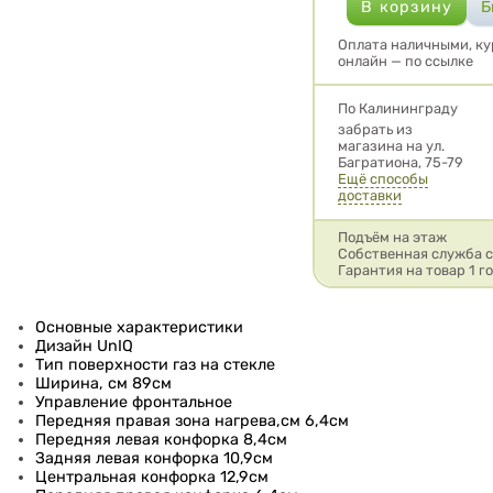
Оплата наличными, ку
онлайн — по ссылке
Условия доставки
По Калининграду
забрать из
магазина на ул.
Багратиона, 75-79
Ещё способы
доставки
Подъём на этаж
Собственная служба 
Гарантия на товар 1 г
Основные характеристики
Дизайн UnIQ
Тип поверхности газ на стекле
Ширина, см 89см
Управление фронтальное
Передняя правая зона нагрева,см 6,4см
Передняя левая конфорка 8,4см
Задняя левая конфорка 10,9см
Центральная конфорка 12,9см