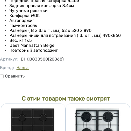
Передняя правая конфорка 6,4см
Задняя правая конфорка 8,4см
Чугунные решетки
Конфорка WOK
Автоподжиг
Газ-контроль
Размеры ( В х Ш х Г , мм) 52 x 520 x 890
Размеры ниши для встраивания ( Ш х Г , мм) 490х860
Вес, кг 17,5
Цвет Manhattan Beige
Повторный автоподжиг
Артикул
:
BHKB830500(20868)
Бренд:
Hansa
Сравнить
Сравнить
С этим товаром также смотрят