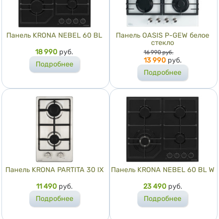
Панель KRONA NEBEL 60 BL
Панель OASIS P-GEW белое
стекло
Цена
18 990
руб.
Цена
16 990
руб.
13 990
руб.
Подробнее
Подробнее
Панель KRONA PARTITA 30 IX
Панель KRONA NEBEL 60 BL W
Цена
11 490
руб.
Цена
23 490
руб.
Подробнее
Подробнее