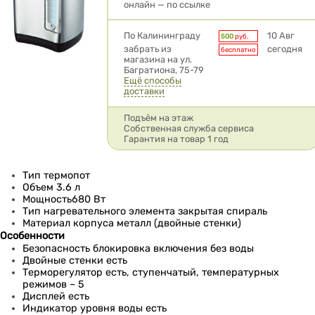
онлайн — по ссылке
Условия доставки
По Калининграду
10 Авг
500
руб.
забрать из
сегодня
бесплатно
магазина на ул.
Багратиона, 75-79
Ещё способы
доставки
Подъём на этаж
Собственная служба сервиса
Гарантия на товар 1 год
Тип термопот
Объем 3.6 л
Мощность680 Вт
Тип нагревательного элемента закрытая спираль
Материал корпуса металл (двойные стенки)
Особенности
Безопасность блокировка включения без воды
Двойные стенки есть
Терморегулятор есть, ступенчатый, температурных
режимов – 5
Дисплей есть
Индикатор уровня воды есть