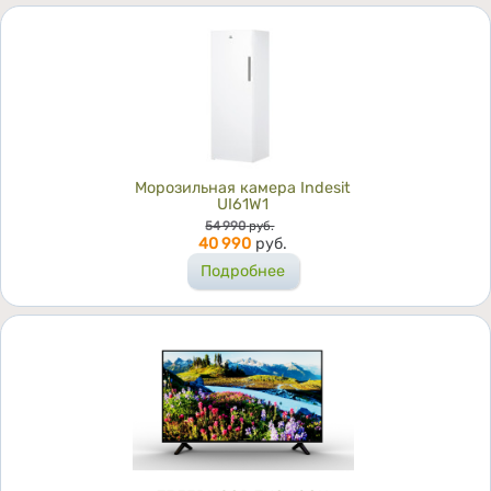
Морозильная камера Indesit
UI61W1
Цена
54 990
руб.
40 990
руб.
Подробнее