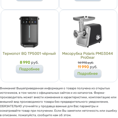
Термопот BQ TP5001 чёрный
Мясорубка Polaris PMG3044
ProGear
Цена
8 990
руб.
Цена
14 990
руб.
11 990
руб.
Подробнее
Подробнее
Внимание! Вышеприведенная информация о товаре получена из открытых
источников, в том числе с официальных сайтов и из каталогов. Фирма-
производитель может внести изменения в характеристики, комплектацию или
внешний вид производимого товара без предварительного уведомления,
ОБЯЗАТЕЛЬНО уточняйте у продавца важные для Вас параметры и
осматривайте товар при получении. Если Вы заметили неточность или ошибку
в описании, пожалуйста, сообщите нам об этом.