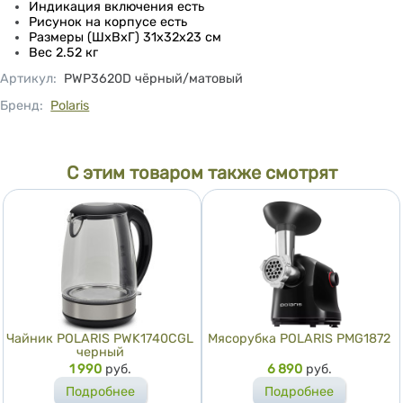
Индикация включения есть
Рисунок на корпусе есть
Размеры (ШхВхГ) 31x32x23 см
Вес 2.52 кг
Артикул
:
PWP3620D чёрный/матовый
Бренд:
Polaris
С этим товаром также смотрят
Чайник POLARIS PWK1740CGL
Мясорубка POLARIS PMG1872
черный
Цена
1 990
руб.
Цена
6 890
руб.
Подробнее
Подробнее