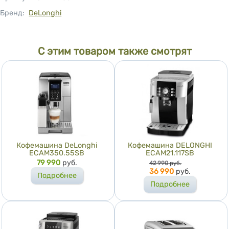
Бренд:
DeLonghi
С этим товаром также смотрят
Кофемашина DeLonghi
Кофемашина DELONGHI
ECAM350.55SB
ECAM21.117SB
Цена
79 990
руб.
Цена
42 990
руб.
36 990
руб.
Подробнее
Подробнее