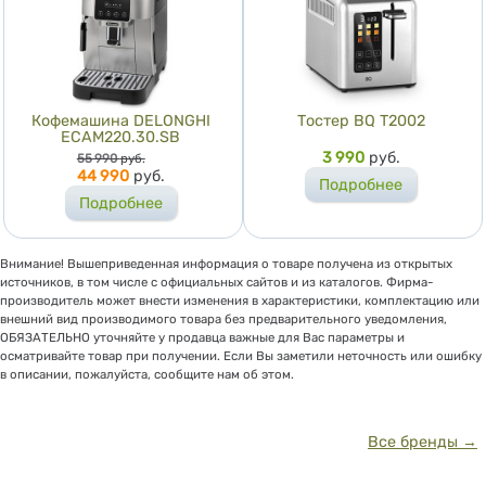
Кофемашина DELONGHI
Тостер BQ T2002
ECAM220.30.SB
Цена
Цена
3 990
руб.
55 990
руб.
44 990
руб.
Подробнее
Подробнее
Внимание! Вышеприведенная информация о товаре получена из открытых
источников, в том числе с официальных сайтов и из каталогов. Фирма-
производитель может внести изменения в характеристики, комплектацию или
внешний вид производимого товара без предварительного уведомления,
ОБЯЗАТЕЛЬНО уточняйте у продавца важные для Вас параметры и
осматривайте товар при получении. Если Вы заметили неточность или ошибку
в описании, пожалуйста, сообщите нам об этом.
Все бренды →