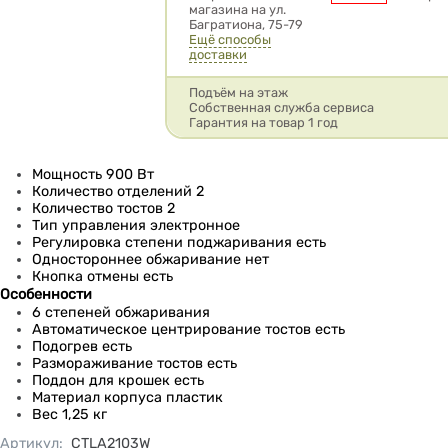
магазина на ул.
Багратиона, 75-79
Ещё способы
доставки
Подъём на этаж
Собственная служба сервиса
Гарантия на товар 1 год
Мощность 900 Вт
Количество отделений 2
Количество тостов 2
Тип управления электронное
Регулировка степени поджаривания есть
Одностороннее обжаривание нет
Кнопка отмены есть
Особенности
6 степеней обжаривания
Автоматическое центрирование тостов есть
Подогрев есть
Размораживание тостов есть
Поддон для крошек есть
Материал корпуса пластик
Вес 1,25 кг
Артикул
:
CTLA2103W