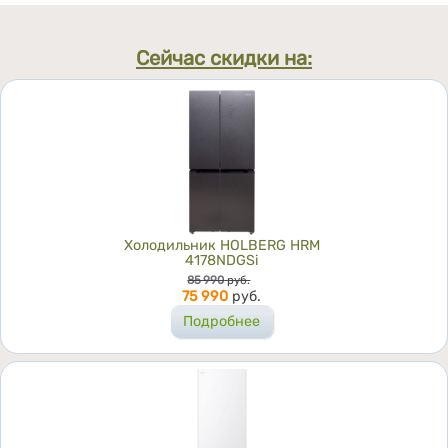
Сейчас скидки на:
Холодильник HOLBERG HRM
4178NDGSi
Цена
85 990
руб.
75 990
руб.
Подробнее