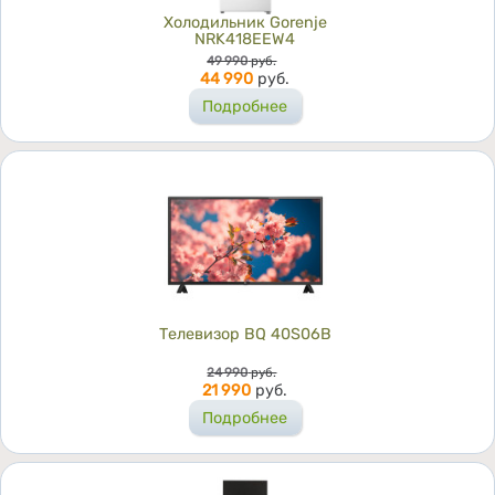
Холодильник Gorenje
NRK418EEW4
Цена
49 990
руб.
44 990
руб.
Подробнее
Телевизор BQ 40S06B
Цена
24 990
руб.
21 990
руб.
Подробнее