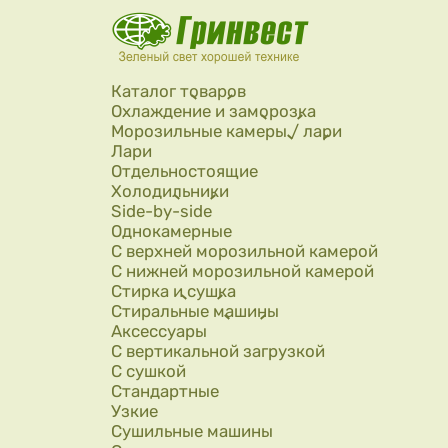
Перейти к основному содержанию
Каталог товаров
Охлаждение и заморозка
Морозильные камеры / лари
Лари
Отдельностоящие
Холодильники
Side-by-side
Однокамерные
С верхней морозильной камерой
С нижней морозильной камерой
Стирка и сушка
Стиральные машины
Аксессуары
С вертикальной загрузкой
С сушкой
Стандартные
Узкие
Сушильные машины