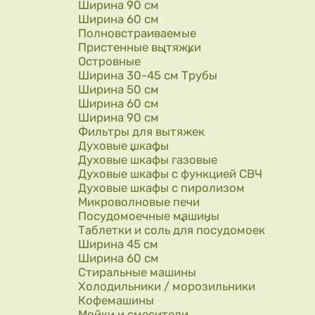
Ширина 90 см
Ширина 60 см
Полновстраиваемые
Пристенные вытяжки
Островные
Ширина 30-45 см Трубы
Ширина 50 см
Ширина 60 см
Ширина 90 см
Фильтры для вытяжек
Духовые шкафы
Духовые шкафы газовые
Духовые шкафы с функцией СВЧ
Духовые шкафы с пиролизом
Микроволновые печи
Посудомоечные машины
Таблетки и соль для посудомоек
Ширина 45 см
Ширина 60 см
Стиральные машины
Холодильники / морозильники
Кофемашины
Мойки и смесители