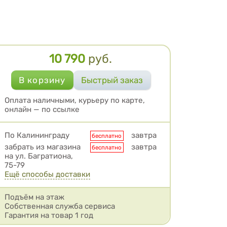
10 790
руб.
Цена
Оплата наличными, курьеру по карте,
онлайн — по ссылке
Условия доставки
По Калининграду
завтра
бесплатно
забрать из магазина
завтра
бесплатно
на ул. Багратиона,
75-79
Ещё способы доставки
Подъём на этаж
Собственная служба сервиса
Гарантия на товар 1 год