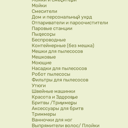
Мойки
Смесители
Дом и персональный уход
Отпариватели и пароочистители
Паровые станции
Пылесосы
Беспроводные
Контейнерные (без мешка)
Мешки для пылесосов
Мешковые
Моющие
Насадки для пылесосов
Робот пылесосы
Фильтры для пылесосов
Утюги
Швейные машинки
Красота и Здоровье
Бритвы /Триммеры
Аксессуары для бритв
Триммеры
Ванночки для ног
Выпрямители волос/ Плойки