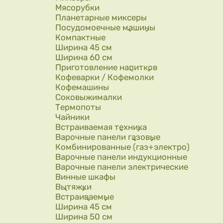
Мясорубки
Планетарные миксеры
Посудомоечные машины
Компактные
Ширина 45 см
Ширина 60 см
Приготовление напитков
Кофеварки / Кофемолки
Кофемашины
Соковыжималки
Термопоты
Чайники
Встраиваемая техника
Варочные панели газовые
Комбинированные (газ+электро)
Варочные панели индукционные
Варочные панели электрические
Винные шкафы
Вытяжки
Встраиваемые
Ширина 45 см
Ширина 50 см