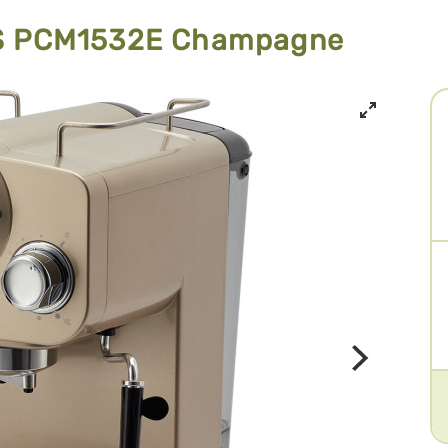
S PCM1532E Champagne