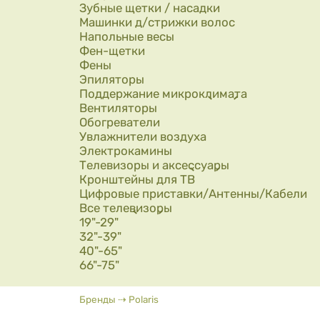
Зубные щетки / насадки
Машинки д/стрижки волос
Напольные весы
Фен-щетки
Фены
Эпиляторы
Поддержание микроклимата
Вентиляторы
Обогреватели
Увлажнители воздуха
Электрокамины
Телевизоры и аксессуары
Кронштейны для ТВ
Цифровые приставки/Антенны/Кабели
Все телевизоры
19"-29"
32"-39"
40"-65"
66"-75"
Вы здесь
Бренды
⇢
Polaris