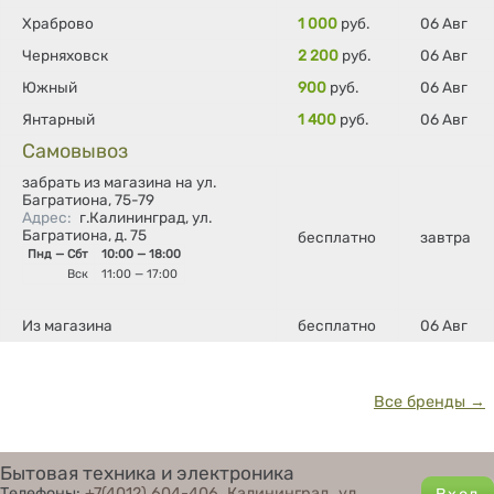
Храброво
1 000
руб.
06 Авг
Черняховск
2 200
руб.
06 Авг
Южный
900
руб.
06 Авг
Янтарный
1 400
руб.
06 Авг
Самовывоз
забрать из магазина на ул.
Багратиона, 75-79
Адрес
:
г.Калининград, ул.
Багратиона, д. 75
бесплатно
завтра
Пнд — Сбт
10:00 — 18:00
Вск
11:00 — 17:00
Из магазина
бесплатно
06 Авг
Все бренды →
Бытовая техника и электроника
Телефоны:
+7(4012) 604-406
,
Калининград, ул.