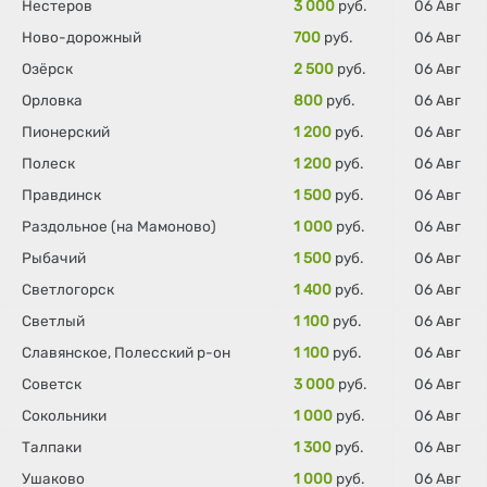
Нестеров
3 000
руб.
06 Авг
Ново-дорожный
700
руб.
06 Авг
Озёрск
2 500
руб.
06 Авг
Орловка
800
руб.
06 Авг
Пионерский
1 200
руб.
06 Авг
Полеск
1 200
руб.
06 Авг
Правдинск
1 500
руб.
06 Авг
Раздольное (на Мамоново)
1 000
руб.
06 Авг
Рыбачий
1 500
руб.
06 Авг
Светлогорск
1 400
руб.
06 Авг
Светлый
1 100
руб.
06 Авг
Славянское, Полесский р-он
1 100
руб.
06 Авг
Советск
3 000
руб.
06 Авг
Сокольники
1 000
руб.
06 Авг
Талпаки
1 300
руб.
06 Авг
Ушаково
1 000
руб.
06 Авг