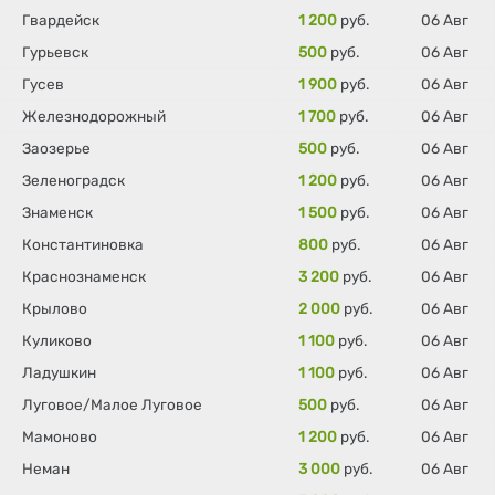
Гвардейск
1 200
руб.
06 Авг
Гурьевск
500
руб.
06 Авг
Гусев
1 900
руб.
06 Авг
Железнодорожный
1 700
руб.
06 Авг
Заозерье
500
руб.
06 Авг
Зеленоградск
1 200
руб.
06 Авг
Знаменск
1 500
руб.
06 Авг
Константиновка
800
руб.
06 Авг
Краснознаменск
3 200
руб.
06 Авг
Крылово
2 000
руб.
06 Авг
Куликово
1 100
руб.
06 Авг
Ладушкин
1 100
руб.
06 Авг
Луговое/Малое Луговое
500
руб.
06 Авг
Мамоново
1 200
руб.
06 Авг
Неман
3 000
руб.
06 Авг