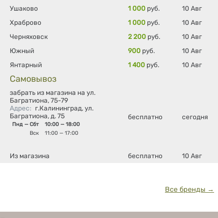
Ушаково
1 000
руб.
10 Авг
Храброво
1 000
руб.
10 Авг
Черняховск
2 200
руб.
10 Авг
Южный
900
руб.
10 Авг
Янтарный
1 400
руб.
10 Авг
Самовывоз
забрать из магазина на ул.
Багратиона, 75-79
Адрес
:
г.Калининград, ул.
Багратиона, д. 75
бесплатно
сегодня
Пнд — Сбт
10:00 — 18:00
Вск
11:00 — 17:00
Из магазина
бесплатно
10 Авг
Все бренды →