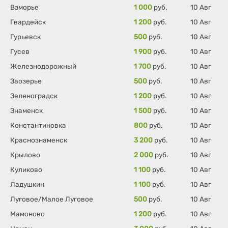
Взморье
1 000
руб.
10 Авг
Гвардейск
1 200
руб.
10 Авг
Гурьевск
500
руб.
10 Авг
Гусев
1 900
руб.
10 Авг
Железнодорожный
1 700
руб.
10 Авг
Заозерье
500
руб.
10 Авг
Зеленоградск
1 200
руб.
10 Авг
Знаменск
1 500
руб.
10 Авг
Константиновка
800
руб.
10 Авг
Краснознаменск
3 200
руб.
10 Авг
Крылово
2 000
руб.
10 Авг
Куликово
1 100
руб.
10 Авг
Ладушкин
1 100
руб.
10 Авг
Луговое/Малое Луговое
500
руб.
10 Авг
Мамоново
1 200
руб.
10 Авг