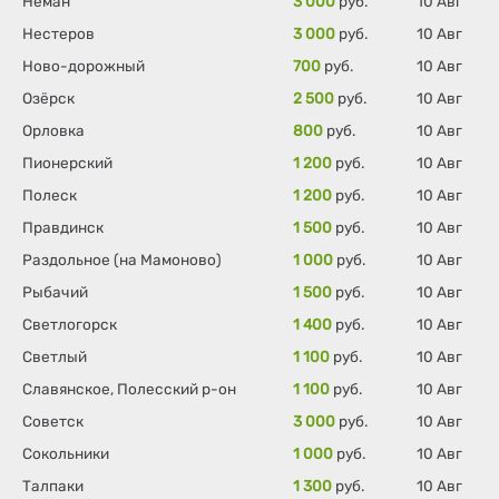
Неман
3 000
руб.
10 Авг
Нестеров
3 000
руб.
10 Авг
Ново-дорожный
700
руб.
10 Авг
Озёрск
2 500
руб.
10 Авг
Орловка
800
руб.
10 Авг
Пионерский
1 200
руб.
10 Авг
Полеск
1 200
руб.
10 Авг
Правдинск
1 500
руб.
10 Авг
Раздольное (на Мамоново)
1 000
руб.
10 Авг
Рыбачий
1 500
руб.
10 Авг
Светлогорск
1 400
руб.
10 Авг
Светлый
1 100
руб.
10 Авг
Славянское, Полесский р-он
1 100
руб.
10 Авг
Советск
3 000
руб.
10 Авг
Сокольники
1 000
руб.
10 Авг
Талпаки
1 300
руб.
10 Авг