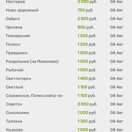
Нестеров
3 000
руб.
08 Авг
Ново-дорожный
700
руб.
08 Авг
Озёрск
2 500
руб.
08 Авг
Орловка
800
руб.
08 Авг
Пионерский
1 200
руб.
08 Авг
Полеск
1 200
руб.
08 Авг
Правдинск
1 500
руб.
08 Авг
Раздольное (на Мамоново)
1 000
руб.
08 Авг
Рыбачий
1 500
руб.
08 Авг
Светлогорск
1 400
руб.
08 Авг
Светлый
1 100
руб.
08 Авг
Славянское, Полесский р-он
1 100
руб.
08 Авг
Советск
3 000
руб.
08 Авг
Сокольники
1 000
руб.
08 Авг
Талпаки
1 300
руб.
08 Авг
Ушаково
1 000
руб.
08 Авг