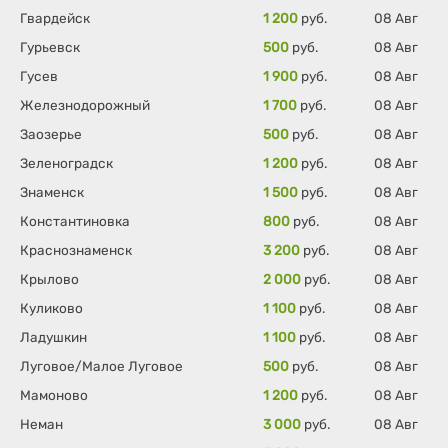
Гвардейск
1 200
руб.
08 Авг
Гурьевск
500
руб.
08 Авг
Гусев
1 900
руб.
08 Авг
Железнодорожный
1 700
руб.
08 Авг
Заозерье
500
руб.
08 Авг
Зеленоградск
1 200
руб.
08 Авг
Знаменск
1 500
руб.
08 Авг
Константиновка
800
руб.
08 Авг
Краснознаменск
3 200
руб.
08 Авг
Крылово
2 000
руб.
08 Авг
Куликово
1 100
руб.
08 Авг
Ладушкин
1 100
руб.
08 Авг
Луговое/Малое Луговое
500
руб.
08 Авг
Мамоново
1 200
руб.
08 Авг
Неман
3 000
руб.
08 Авг