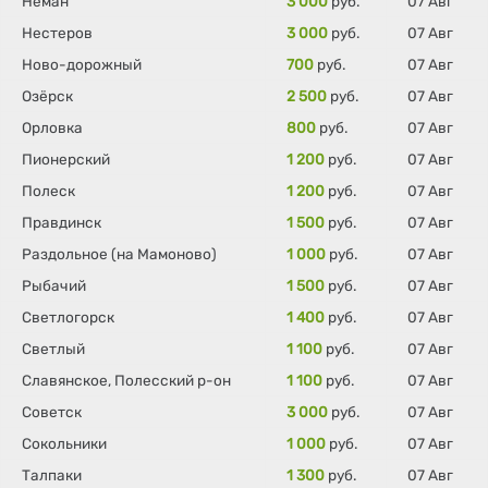
Неман
3 000
руб.
07 Авг
Нестеров
3 000
руб.
07 Авг
Ново-дорожный
700
руб.
07 Авг
Озёрск
2 500
руб.
07 Авг
Орловка
800
руб.
07 Авг
Пионерский
1 200
руб.
07 Авг
Полеск
1 200
руб.
07 Авг
Правдинск
1 500
руб.
07 Авг
Раздольное (на Мамоново)
1 000
руб.
07 Авг
Рыбачий
1 500
руб.
07 Авг
Светлогорск
1 400
руб.
07 Авг
Светлый
1 100
руб.
07 Авг
Славянское, Полесский р-он
1 100
руб.
07 Авг
Советск
3 000
руб.
07 Авг
Сокольники
1 000
руб.
07 Авг
Талпаки
1 300
руб.
07 Авг