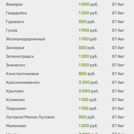
Взморье
1 000
руб.
07 Авг
Гвардейск
1 200
руб.
07 Авг
Гурьевск
500
руб.
07 Авг
Гусев
1 900
руб.
07 Авг
Железнодорожный
1 700
руб.
07 Авг
Заозерье
500
руб.
07 Авг
Зеленоградск
1 200
руб.
07 Авг
Знаменск
1 500
руб.
07 Авг
Константиновка
800
руб.
07 Авг
Краснознаменск
3 200
руб.
07 Авг
Крылово
2 000
руб.
07 Авг
Куликово
1 100
руб.
07 Авг
Ладушкин
1 100
руб.
07 Авг
Луговое/Малое Луговое
500
руб.
07 Авг
Мамоново
1 200
руб.
07 Авг