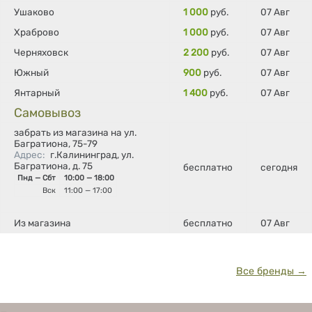
Ушаково
1 000
руб.
07 Авг
Храброво
1 000
руб.
07 Авг
Черняховск
2 200
руб.
07 Авг
Южный
900
руб.
07 Авг
Янтарный
1 400
руб.
07 Авг
Самовывоз
забрать из магазина на ул.
Багратиона, 75-79
Адрес
:
г.Калининград, ул.
Багратиона, д. 75
бесплатно
сегодня
Пнд — Сбт
10:00 — 18:00
Вск
11:00 — 17:00
Из магазина
бесплатно
07 Авг
Все бренды →