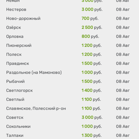
Неман
3 000
руб.
08 Авг
Нестеров
3 000
руб.
08 Авг
Ново-дорожный
700
руб.
08 Авг
Озёрск
2 500
руб.
08 Авг
Орловка
800
руб.
08 Авг
Пионерский
1 200
руб.
08 Авг
Полеск
1 200
руб.
08 Авг
Правдинск
1 500
руб.
08 Авг
Раздольное (на Мамоново)
1 000
руб.
08 Авг
Рыбачий
1 500
руб.
08 Авг
Светлогорск
1 400
руб.
08 Авг
Светлый
1 100
руб.
08 Авг
Славянское, Полесский р-он
1 100
руб.
08 Авг
Советск
3 000
руб.
08 Авг
Сокольники
1 000
руб.
08 Авг
Талпаки
1 300
руб.
08 Авг