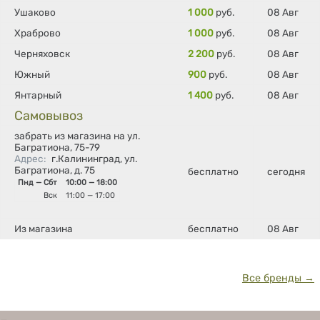
Ушаково
1 000
руб.
08 Авг
Храброво
1 000
руб.
08 Авг
Черняховск
2 200
руб.
08 Авг
Южный
900
руб.
08 Авг
Янтарный
1 400
руб.
08 Авг
Самовывоз
забрать из магазина на ул.
Багратиона, 75-79
Адрес
:
г.Калининград, ул.
Багратиона, д. 75
бесплатно
сегодня
Пнд — Сбт
10:00 — 18:00
Вск
11:00 — 17:00
Из магазина
бесплатно
08 Авг
Все бренды →