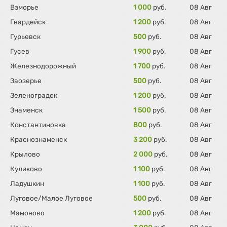
Взморье
1 000
руб.
08 Авг
Гвардейск
1 200
руб.
08 Авг
Гурьевск
500
руб.
08 Авг
Гусев
1 900
руб.
08 Авг
Железнодорожный
1 700
руб.
08 Авг
Заозерье
500
руб.
08 Авг
Зеленоградск
1 200
руб.
08 Авг
Знаменск
1 500
руб.
08 Авг
Константиновка
800
руб.
08 Авг
Краснознаменск
3 200
руб.
08 Авг
Крылово
2 000
руб.
08 Авг
Куликово
1 100
руб.
08 Авг
Ладушкин
1 100
руб.
08 Авг
Луговое/Малое Луговое
500
руб.
08 Авг
Мамоново
1 200
руб.
08 Авг