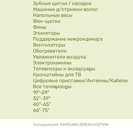
Зубные щетки / насадки
Машинки д/стрижки волос
Напольные весы
Фен-щетки
Фены
Эпиляторы
Поддержание микроклимата
Вентиляторы
Обогреватели
Увлажнители воздуха
Электрокамины
Телевизоры и аксессуары
Кронштейны для ТВ
Цифровые приставки/Антенны/Кабели
Все телевизоры
19"-29"
32"-39"
40"-65"
66"-75"
Вы здесь
Холодильник SAMSUNG BRB30602FWW