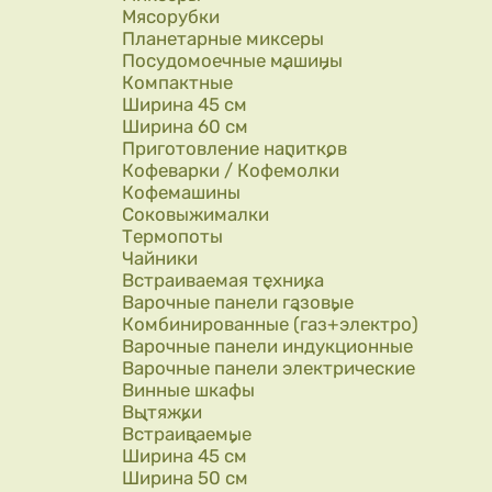
Мясорубки
Планетарные миксеры
Посудомоечные машины
Компактные
Ширина 45 см
Ширина 60 см
Приготовление напитков
Кофеварки / Кофемолки
Кофемашины
Соковыжималки
Термопоты
Чайники
Встраиваемая техника
Варочные панели газовые
Комбинированные (газ+электро)
Варочные панели индукционные
Варочные панели электрические
Винные шкафы
Вытяжки
Встраиваемые
Ширина 45 см
Ширина 50 см