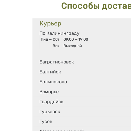
Способы доста
Курьер
По Калининграду
Пнд — Сбт
09:00 — 19:00
Вск
Выходной
Багратионовск
Балтийск
Большаково
Взморье
Гвардейск
Гурьевск
Гусев