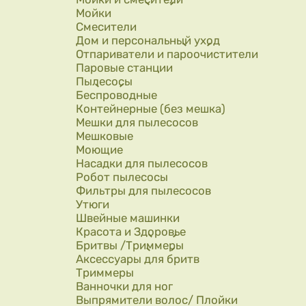
Мойки
Смесители
Дом и персональный уход
Отпариватели и пароочистители
Паровые станции
Пылесосы
Беспроводные
Контейнерные (без мешка)
Мешки для пылесосов
Мешковые
Моющие
Насадки для пылесосов
Робот пылесосы
Фильтры для пылесосов
Утюги
Швейные машинки
Красота и Здоровье
Бритвы /Триммеры
Аксессуары для бритв
Триммеры
Ванночки для ног
Выпрямители волос/ Плойки