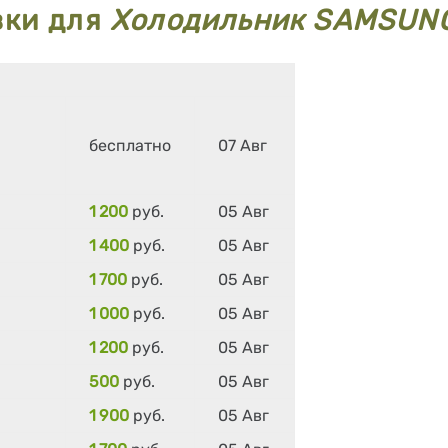
вки для
Холодильник SAMSUN
бесплатно
07 Авг
1 200
руб.
05 Авг
1 400
руб.
05 Авг
1 700
руб.
05 Авг
1 000
руб.
05 Авг
1 200
руб.
05 Авг
500
руб.
05 Авг
1 900
руб.
05 Авг