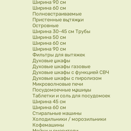
Ширина 90 см
Ширина 60 см
Полновстраиваемые
Пристенные вытяжки
Островные
Ширина 30-45 см Трубы
Ширина 50 см
Ширина 60 см
Ширина 90 см
Фильтры для вытяжек
Духовые шкафы
Духовые шкафы газовые
Духовые шкафы с функцией СВЧ
Духовые шкафы с пиролизом
Микроволновые печи
Посудомоечные машины
Таблетки и соль для посудомоек
Ширина 45 см
Ширина 60 см
Стиральные машины
Холодильники / морозильники
Кофемашины
Мойки и смесители