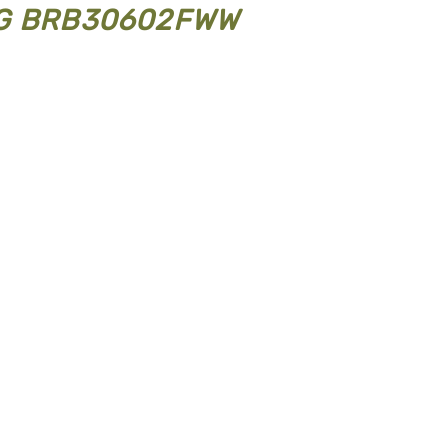
G BRB30602FWW